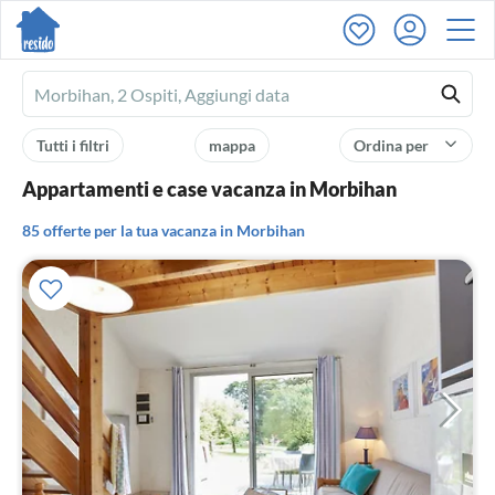
Ferienhausmiete
logo
Tutti i filtri
mappa
Ordina per
Appartamenti e case vacanza in Morbihan
85 offerte per la tua vacanza in Morbihan