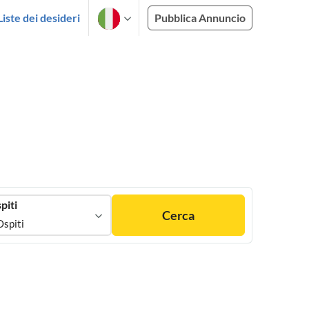
Liste dei desideri
Pubblica Annuncio
piti
Cerca
Ospiti