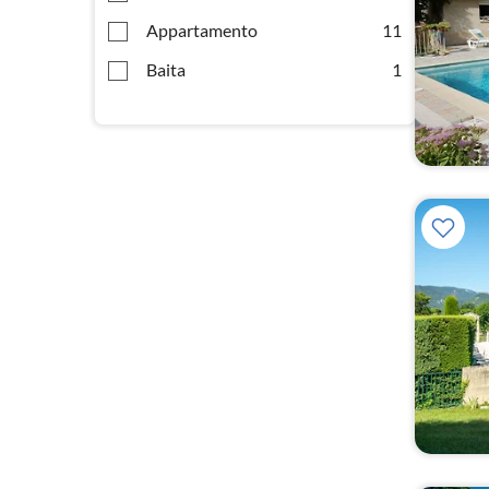
Appartamento
11
Baita
1