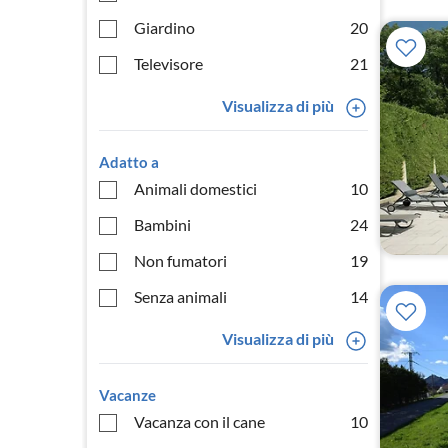
Giardino
20
Televisore
21
Visualizza di più
Adatto a
Animali domestici
10
Bambini
24
Non fumatori
19
Senza animali
14
Visualizza di più
Vacanze
Vacanza con il cane
10