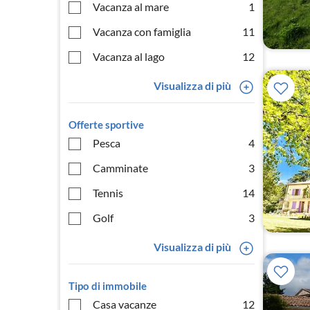
Vacanza al mare
1
Vacanza con famiglia
11
Vacanza al lago
12
Visualizza di più
Offerte sportive
Pesca
4
Camminate
3
Tennis
14
Golf
3
Visualizza di più
Tipo di immobile
Casa vacanze
12