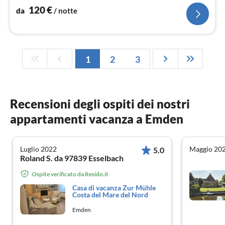
120
€
da
/ notte
1
2
3
Recensioni degli ospiti dei nostri
appartamenti vacanza a Emden
Luglio 2022
Maggio 20
5.0
Roland S. da 97839 Esselbach
Ospite verificato da Resido.it
Casa di vacanza Zur Mühle
Costa del Mare del Nord
Emden