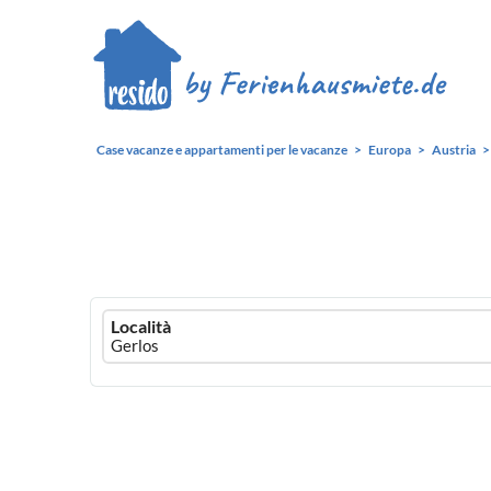
Case vacanze e appartamenti per le vacanze
Europa
Austria
Ferienhausmiete
Località
logo