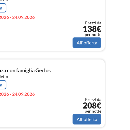
ta
2026 - 24.09.2026
Prezzi da
138€
per notte
All`offerta
a con famiglia Gerlos
letto
ta
2026 - 24.09.2026
Prezzi da
208€
per notte
All`offerta