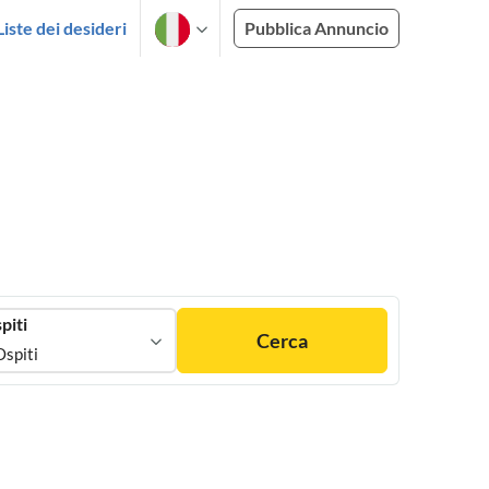
Liste dei desideri
Pubblica Annuncio
piti
Cerca
Ospiti