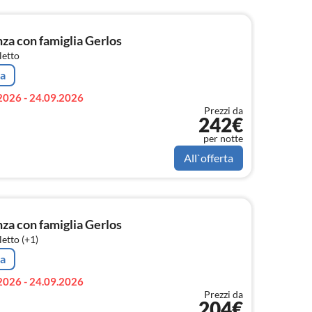
a con famiglia Gerlos
letto
ta
2026 - 24.09.2026
Prezzi da
242€
per notte
All`offerta
a con famiglia Gerlos
etto (+1)
ta
2026 - 24.09.2026
Prezzi da
204€