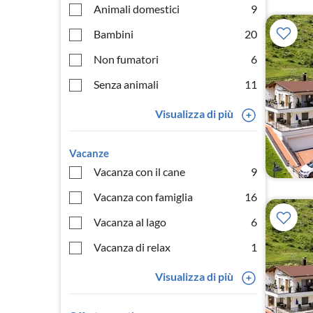
Animali domestici
9
Bambini
20
Non fumatori
6
Senza animali
11
Visualizza di più
Vacanze
Vacanza con il cane
9
Vacanza con famiglia
16
Vacanza al lago
6
Vacanza di relax
1
Visualizza di più