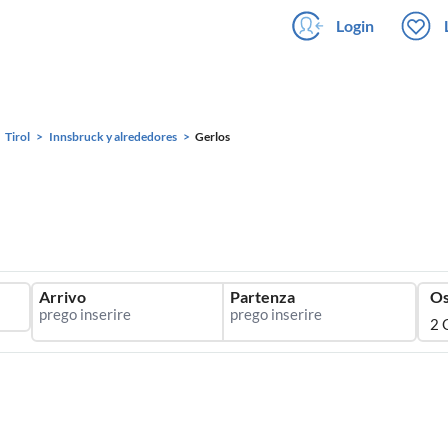
Login
Tirol
Innsbruck y alrededores
Gerlos
Arrivo
Partenza
Os
2 