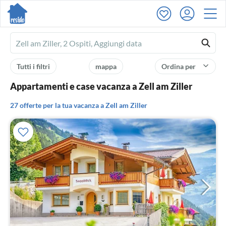
Ferienhausmiete
logo
Tutti i filtri
mappa
Ordina per
Appartamenti e case vacanza a Zell am Ziller
27 offerte per la tua vacanza a Zell am Ziller