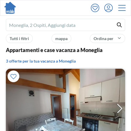
Ferienhausmiete
logo
Tutti i filtri
mappa
Ordina per
Appartamenti e case vacanza a Moneglia
3 offerte per la tua vacanza a Moneglia