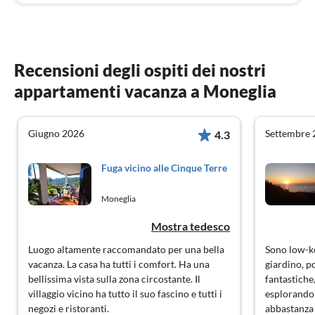
Recensioni degli ospiti dei nostri
appartamenti vacanza a Moneglia
Giugno 2026
Settembre 
4.3
Fuga vicino alle Cinque Terre
Moneglia
Mostra tedesco
Luogo altamente raccomandato per una bella
Sono low-ke
vacanza. La casa ha tutti i comfort. Ha una
giardino, p
bellissima vista sulla zona circostante. Il
fantastich
villaggio vicino ha tutto il suo fascino e tutti i
esplorando 
negozi e ristoranti.
abbastanza 