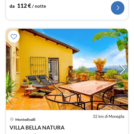
112
€
da
/ notte
32 km di Moneglia
Montedivalli
Pre
VILLA BELLA NATURA
da