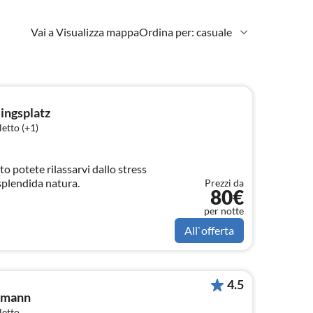
Vai a Visualizza mappa
Ordina per: casuale
ingsplatz
etto (+1)
o potete rilassarvi dallo stress
splendida natura.
Prezzi da
80€
per notte
All`offerta
4.5
tmann
letto