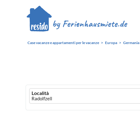
Case vacanze e appartamenti per le vacanze
Europa
Germania
Ferienhausmiete
Località
logo