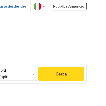
Liste dei desideri
Pubblica Annuncio
piti
Cerca
Ospiti