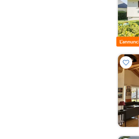
L’annunc