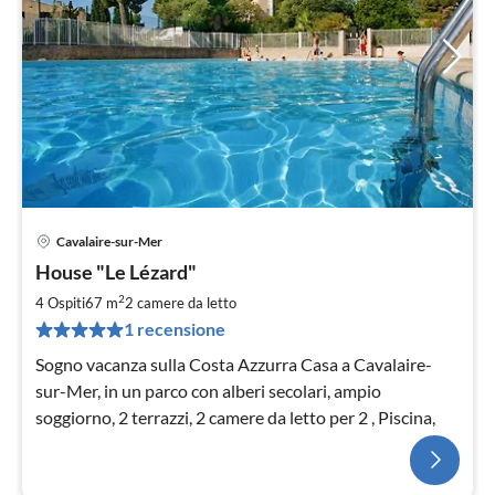
Cavalaire-sur-Mer
House "Le Lézard"
2
4 Ospiti
67 m
2
camere da letto
1 recensione
Sogno vacanza sulla Costa Azzurra Casa a Cavalaire-
sur-Mer, in un parco con alberi secolari, ampio
soggiorno, 2 terrazzi, 2 camere da letto per 2 , Piscina,