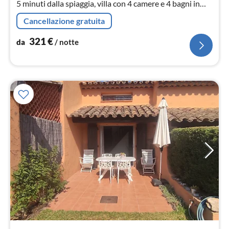
5 minuti dalla spiaggia, villa con 4 camere e 4 bagni in
una bastide ristrutturata, con piscina privata.
Cancellazione gratuita
321
€
da
/ notte