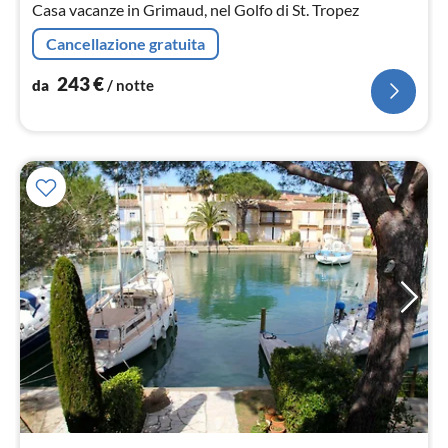
Casa vacanze in Grimaud, nel Golfo di St. Tropez
Cancellazione gratuita
243
€
da
/ notte