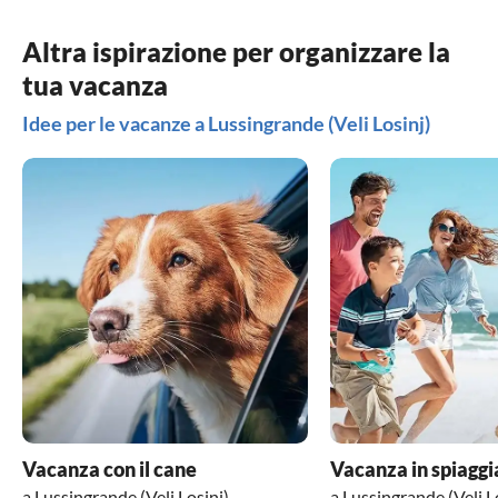
Altra ispirazione per organizzare la
tua vacanza
Idee per le vacanze a Lussingrande (Veli Losinj)
Vacanza con il cane
Vacanza in spiaggi
a Lussingrande (Veli Losinj)
a Lussingrande (Veli L