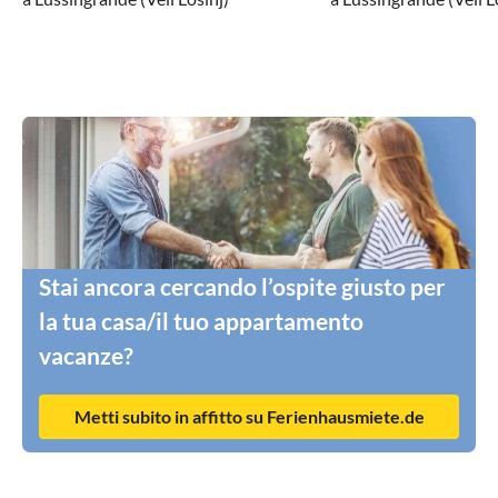
Stai ancora cercando l’ospite giusto per
la tua casa/il tuo appartamento
vacanze?
Metti subito in affitto su Ferienhausmiete.de