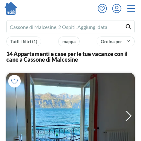
Ferienhausmiete
logo
Tutti i filtri
(1)
mappa
Ordina per
14 Appartamenti e case per le tue vacanze con il
cane a Cassone di Malcesine