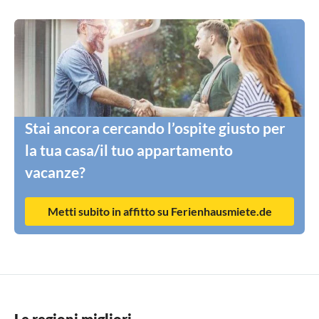
Stai ancora cercando l’ospite giusto per
la tua casa/il tuo appartamento
vacanze?
Metti subito in affitto su Ferienhausmiete.de
Le regioni migliori