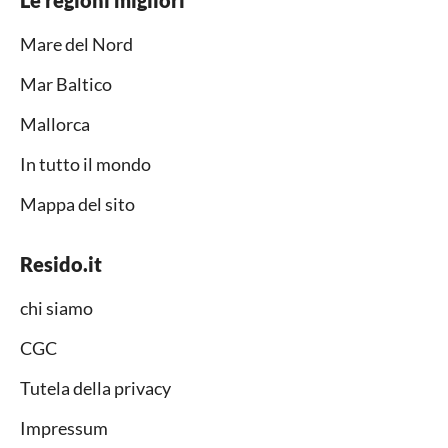
Mare del Nord
Mar Baltico
Mallorca
In tutto il mondo
Mappa del sito
Resido.it
chi siamo
CGC
Tutela della privacy
Impressum