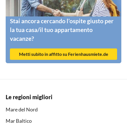
Stai ancora cercando l’ospite giusto per
la tua casa/il tuo appartamento
vacanze?
Metti subito in affitto su Ferienhausmiete.de
Le regioni migliori
Mare del Nord
Mar Baltico