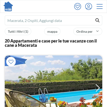
Ferienhausmiete
logo
Tutti i filtri
(1)
mappa
Ordina per
20 Appartamenti e case per le tue vacanze con il
cane a Macerata