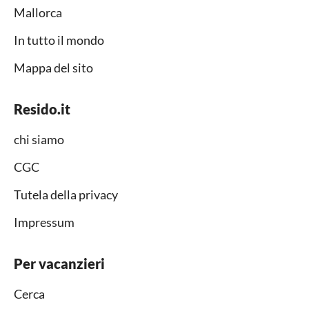
Mallorca
In tutto il mondo
Mappa del sito
Resido.it
chi siamo
CGC
Tutela della privacy
Impressum
Per vacanzieri
Cerca