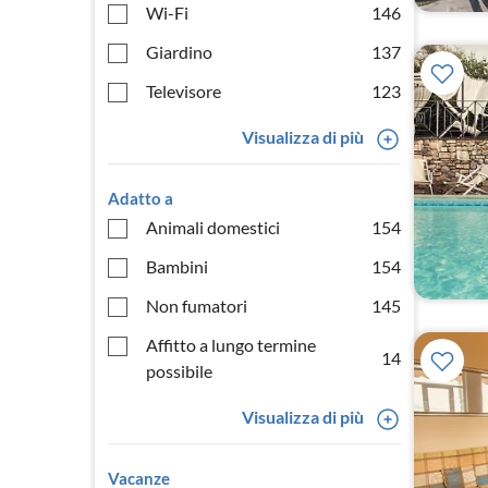
Wi-Fi
146
Giardino
137
Televisore
123
Visualizza di più
Adatto a
Animali domestici
154
Bambini
154
Non fumatori
145
Affitto a lungo termine
14
possibile
Visualizza di più
Vacanze