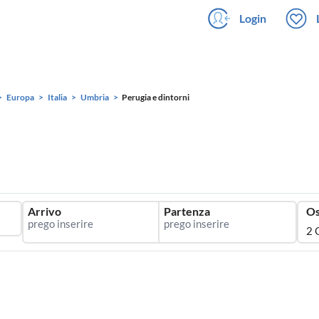
Login
Europa
Italia
Umbria
Perugia e dintorni
Arrivo
Partenza
Os
2 