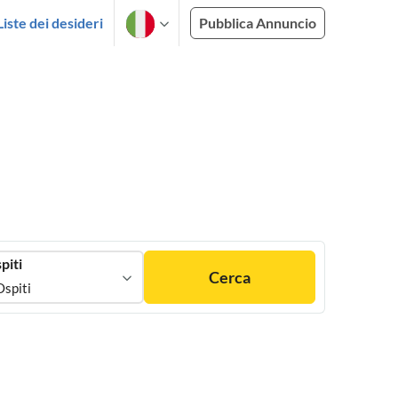
Liste dei desideri
Pubblica Annuncio
piti
Cerca
Ospiti