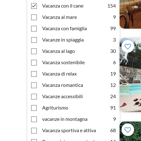
Vacanza con il cane
154
Vacanza al mare
9
Vacanza con famiglia
99
Vacanze in spiaggia
3
Vacanza al lago
30
Vacanza sostenibile
6
Vacanza di relax
19
Vacanza romantica
12
Vacanze accessibili
24
Agriturismo
91
vacanze in montagna
9
Vacanza sportiva e attiva
68