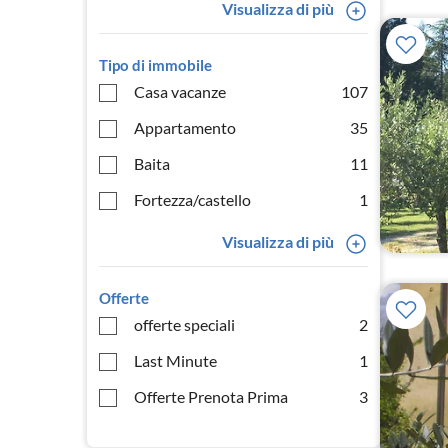
Visualizza di più
Tipo di immobile
Casa vacanze
107
Appartamento
35
Baita
11
Fortezza/castello
1
Visualizza di più
Offerte
offerte speciali
2
Last Minute
1
Offerte Prenota Prima
3