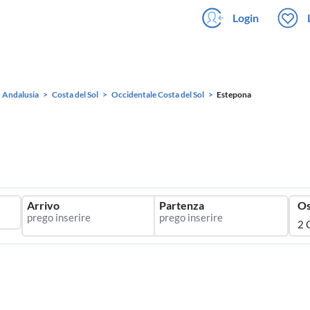
Login
Andalusia
Costa del Sol
Occidentale Costa del Sol
Estepona
Arrivo
Partenza
Os
2 