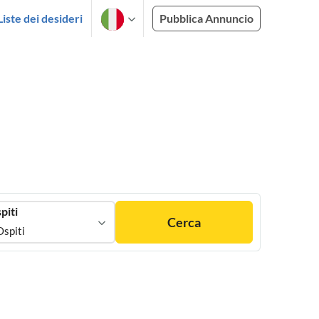
Liste dei desideri
Pubblica Annuncio
piti
Cerca
Ospiti