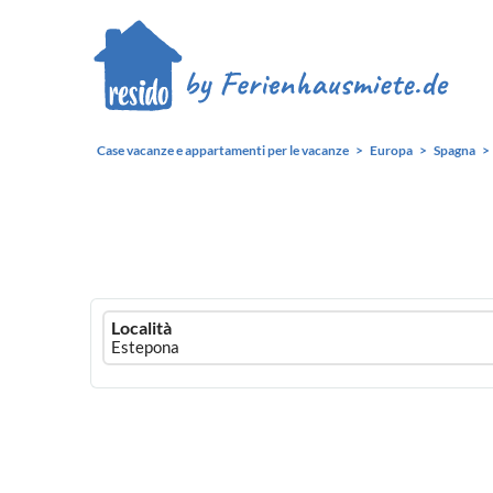
Case vacanze e appartamenti per le vacanze
Europa
Spagna
Ferienhausmiete
Località
logo