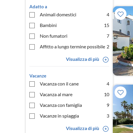
Adatto a
Animali domestici
4
Bambini
15
Non fumatori
7
Affitto a lungo termine possibile
2
Visualizza di più
Vacanze
Vacanza con il cane
4
Vacanza al mare
10
Vacanza con famiglia
9
Vacanze in spiaggia
3
Visualizza di più