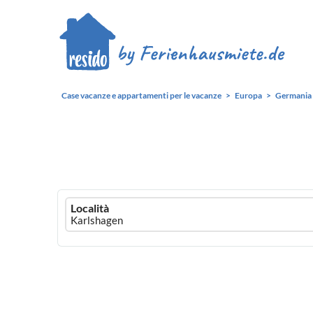
Case vacanze e appartamenti per le vacanze
Europa
Germania
Ferienhausmiete
Località
logo