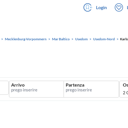
Login
Mecklenburg-Vorpommern
Mar Baltico
Usedom
Usedom-Nord
Karl
Arrivo
Partenza
Os
2 