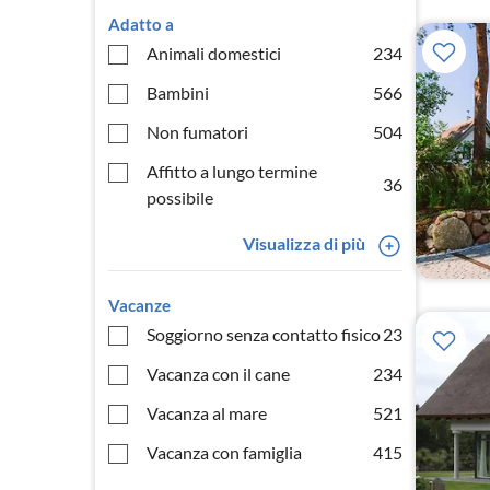
Adatto a
Animali domestici
234
Bambini
566
Non fumatori
504
Affitto a lungo termine
36
possibile
Visualizza di più
Vacanze
Soggiorno senza contatto fisico
23
Vacanza con il cane
234
Vacanza al mare
521
Vacanza con famiglia
415