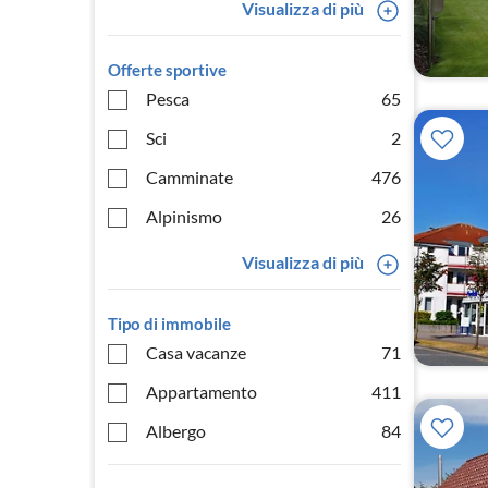
Visualizza di più
Offerte sportive
Pesca
65
Sci
2
Camminate
476
Alpinismo
26
Visualizza di più
Tipo di immobile
Casa vacanze
71
Appartamento
411
Albergo
84