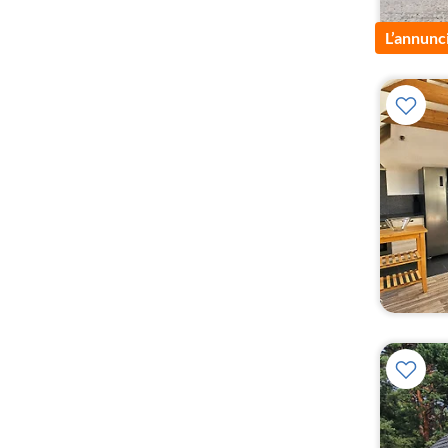
L’annunc