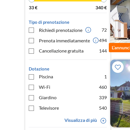
33
€
340
€
Tipo di prenotazione
72
Richiedi prenotazione
494
Prenota immediatamente
L’annunc
Cancellazione gratuita
144
Dotazione
Piscina
1
Wi-Fi
460
Giardino
339
Televisore
540
Visualizza di più