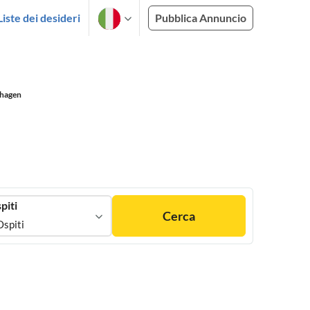
Liste dei desideri
Pubblica Annuncio
shagen
piti
Cerca
Ospiti