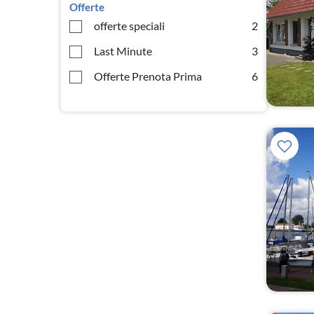
Offerte
offerte speciali
2
Last Minute
3
Offerte Prenota Prima
6