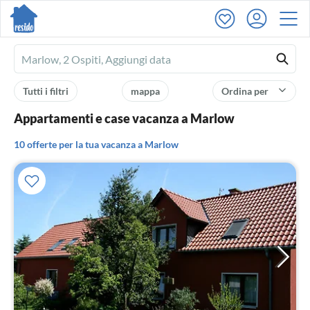
Ferienhausmiete
logo
Tutti i filtri
mappa
Ordina per
Appartamenti e case vacanza a Marlow
10 offerte per la tua vacanza a Marlow