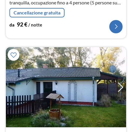
tranquilla, occupazione fino a 4 persone (5 persone su
richiesta),
Cancellazione gratuita
92
€
da
/ notte