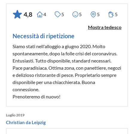
4,8
4
5
5
5
5
Mostra tedesco
Necessità di ripetizione
Siamo stati nell'alloggio a giugno 2020. Molto
spontaneamente, dopo la folle crisi del coronavirus.
Entusiasti. Tutto disponibile, standard necessari.
Pace paradisiaca. Ottima zona, con panettiere, negozi
e delizioso ristorante di pesce. Proprietario sempre
disponibile per una chiacchierata. Buona
connessione.
Prenoteremo di nuovo!
Luglio 2019
Christian da Leipzig