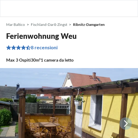
Mar Baltico
Fischland-Darß-Zingst
Ribnitz-Damgarten
Ferienwohnung Weu
8 recensioni
Max
3
Ospiti
30m²
1
camera da letto