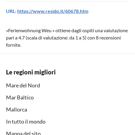
URL:
https://www.resido.it/60678.htm
«
Ferienwohnung Weu
» ottiene dagli ospiti una valutazione
pari a
4.7
(scala di valutazione: da
1
a
5
) con
8
recensioni
fornite.
Le regioni migliori
Mare del Nord
Mar Baltico
Mallorca
In tutto il mondo
Mappa del sito