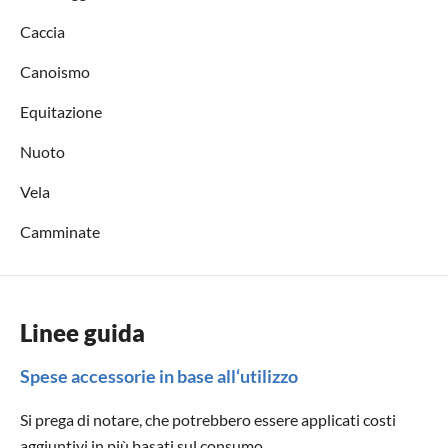
Caccia
Canoismo
Equitazione
Nuoto
Vela
Camminate
Linee guida
Spese accessorie in base all‘utilizzo
Si prega di notare, che potrebbero essere applicati costi
aggiuntivi in più basati sul consumo.