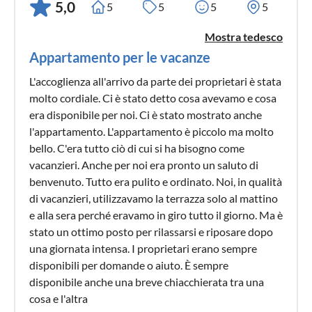
5,0
5
5
5
5
Mostra tedesco
Appartamento per le vacanze
L'accoglienza all'arrivo da parte dei proprietari è stata
molto cordiale. Ci è stato detto cosa avevamo e cosa
era disponibile per noi. Ci è stato mostrato anche
l'appartamento. L'appartamento è piccolo ma molto
bello. C'era tutto ciò di cui si ha bisogno come
vacanzieri. Anche per noi era pronto un saluto di
benvenuto. Tutto era pulito e ordinato. Noi, in qualità
di vacanzieri, utilizzavamo la terrazza solo al mattino
e alla sera perché eravamo in giro tutto il giorno. Ma è
stato un ottimo posto per rilassarsi e riposare dopo
una giornata intensa. I proprietari erano sempre
disponibili per domande o aiuto. È sempre
disponibile anche una breve chiacchierata tra una
cosa e l'altra