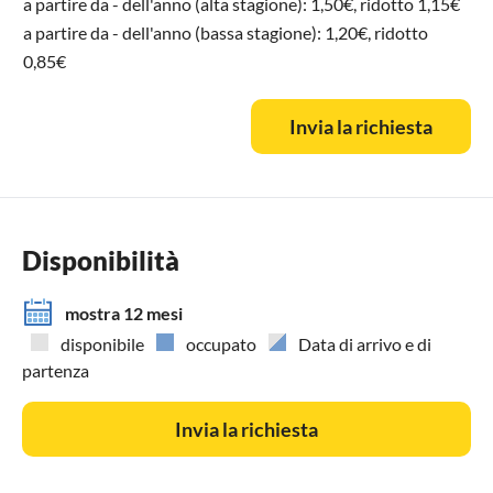
a partire da - dell'anno (alta stagione): 1,50€, ridotto 1,15€
a partire da - dell'anno (bassa stagione): 1,20€, ridotto
0,85€
Invia la richiesta
Disponibilità
mostra 12 mesi
disponibile
occupato
Data di arrivo e di
partenza
Invia la richiesta