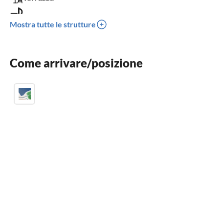
Barbecue
Mostra tutte le strutture
Bambini benvenuti
Non adatto a sedie a rotelle
Come arrivare/posizione