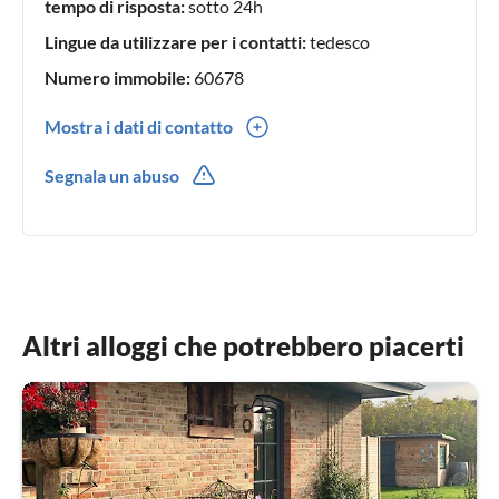
tempo di risposta:
sotto 24h
Lingue da utilizzare per i contatti:
tedesco
Numero immobile:
60678
Mostra i dati di contatto
03821721373
Segnala un abuso
01721798760
Altri alloggi che potrebbero piacerti