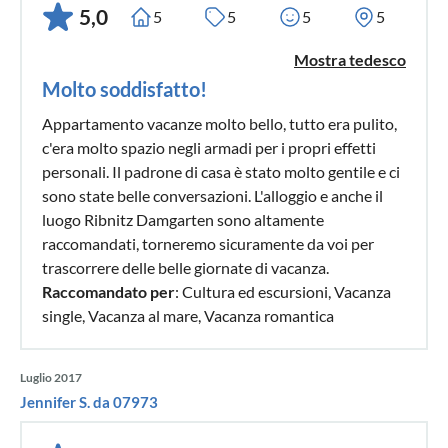
5,0
5
5
5
5
Mostra tedesco
Molto soddisfatto!
Appartamento vacanze molto bello, tutto era pulito,
c'era molto spazio negli armadi per i propri effetti
personali. Il padrone di casa è stato molto gentile e ci
sono state belle conversazioni. L'alloggio e anche il
luogo Ribnitz Damgarten sono altamente
raccomandati, torneremo sicuramente da voi per
trascorrere delle belle giornate di vacanza.
Raccomandato per
: Cultura ed escursioni, Vacanza
single, Vacanza al mare, Vacanza romantica
Luglio 2017
Jennifer S. da 07973