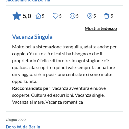
5,0
5
5
5
5
5
Mostra tedesco
Vacanza Singola
Molto bella sistemazione tranquilla, adatta anche per
coppie, c'è tutto ciò di cui si ha bisogno o che il
proprietario è felice di fornire. In ogni stagione c'è
qualcosa da scoprire, quindi vale sempre la pena fare
un viaggio: si è in posizione centrale e ci sono molte
opportunità.
Raccomandato per
: vacanza avventura e nuove
scoperte, Cultura ed escursioni, Vacanza single,
Vacanza al mare, Vacanza romantica
Giugno 2020
Doro W. da Berlin