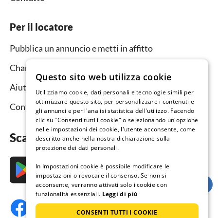
Per il locatore
Pubblica un annuncio e metti in affitto
Channel Manager
Questo sito web utilizza cookie
Aiuto per i locatori
Utilizziamo cookie, dati personali e tecnologie simili per
ottimizzare questo sito, per personalizzare i contenuti e
Contatto
gli annunci e per l'analisi statistica dell'utilizzo. Facendo
clic su "Consenti tutti i cookie" o selezionando un'opzione
nelle impostazioni dei cookie, l'utente acconsente, come
Scarica subito l’app
descritto anche nella nostra dichiarazione sulla
protezione dei dati personali.
In Impostazioni cookie è possibile modificare le
impostazioni o revocare il consenso. Se non si
acconsente, verranno attivati solo i cookie con
funzionalità essenziali.
Leggi di più
CONSENTI TUTTI I COOKIE