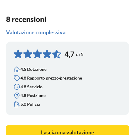
8 recensioni
Valutazione complessiva
4,7
di 5
4.5 Dotazione
4.8 Rapporto prezzo/prestazione
4.8 Servizio
4.8 Posizione
5.0 Pulizia
Lascia una valutazione