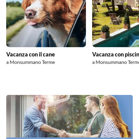
presso la piscina della casa vacanze. Ci siamo
sentiti molto bene e diamo una chiara
raccomandazione per la casa vacanze La Casa
della Madonna.
Vacanza con il cane
Vacanza con pisci
a Monsummano Terme
a Monsummano Term