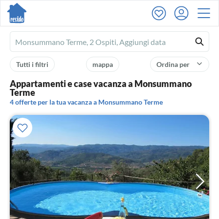
Ferienhausmiete
logo
Tutti i filtri
mappa
Ordina per
Appartamenti e case vacanza a Monsummano
Terme
4 offerte per la tua vacanza a Monsummano Terme