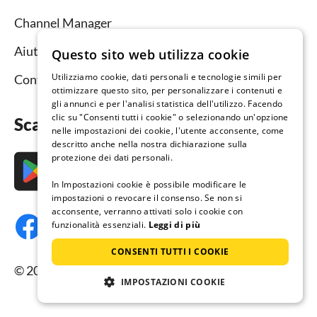
Channel Manager
Aiuto per i locatori
Questo sito web utilizza cookie
Utilizziamo cookie, dati personali e tecnologie simili per
Contatto
ottimizzare questo sito, per personalizzare i contenuti e
gli annunci e per l'analisi statistica dell'utilizzo. Facendo
clic su "Consenti tutti i cookie" o selezionando un'opzione
Scarica subito l’app
nelle impostazioni dei cookie, l'utente acconsente, come
descritto anche nella nostra dichiarazione sulla
protezione dei dati personali.
In Impostazioni cookie è possibile modificare le
impostazioni o revocare il consenso. Se non si
acconsente, verranno attivati solo i cookie con
funzionalità essenziali.
Leggi di più
CONSENTI TUTTI I COOKIE
© 2026 Resido.it, tutti i diritti riservati.
IMPOSTAZIONI COOKIE