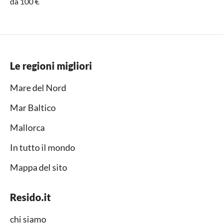
da 100 €
Le regioni migliori
Mare del Nord
Mar Baltico
Mallorca
In tutto il mondo
Mappa del sito
Resido.it
chi siamo