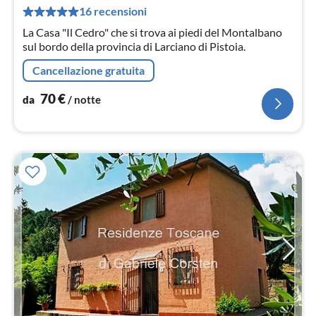
pe
16 recensioni
not
La Casa "Il Cedro" che si trova ai piedi del Montalbano
sul bordo della provincia di Larciano di Pistoia.
Cancellazione gratuita
70
€
da
/ notte