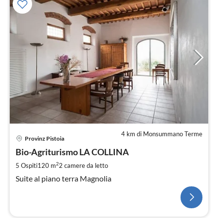
4 km di Monsummano Terme
Provinz Pistoia
Bio-Agriturismo LA COLLINA
2
5 Ospiti
120 m
2
camere da letto
Suite al piano terra Magnolia