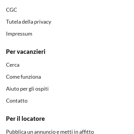
CGC
Tutela della privacy
Impressum
Per vacanzieri
Cerca
Come funziona
Aiuto per gli ospiti
Contatto
Per il locatore
Pubblica un annuncio e metti in affitto