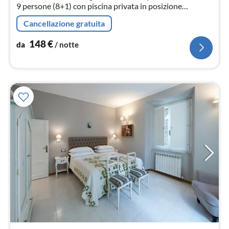
9 persone (8+1) con piscina privata in posizione
panoramica, barbecue, forno a legna, posti auto
Cancellazione gratuita
148
€
da
/ notte