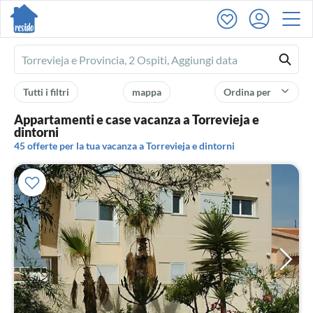
Ferienhausmiete
logo
Tutti i filtri
mappa
Ordina per
Appartamenti e case vacanza a Torrevieja e
dintorni
45 offerte per la tua vacanza a Torrevieja e dintorni