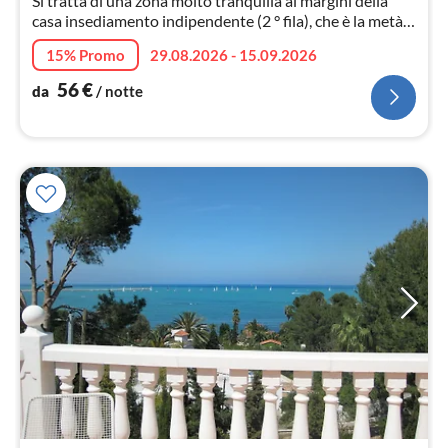
Si tratta di una zona molto tranquilla ai margini della
casa insediamento indipendente (2 ° fila), che è la metà
legata al vicino di casa verso il basso.
15% Promo
29.08.2026 - 15.09.2026
56
€
da
/ notte