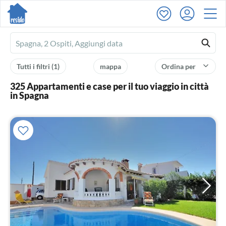
Ferienhausmiete
logo
Tutti i filtri
(1)
mappa
Ordina per
325 Appartamenti e case per il tuo viaggio in città
in Spagna