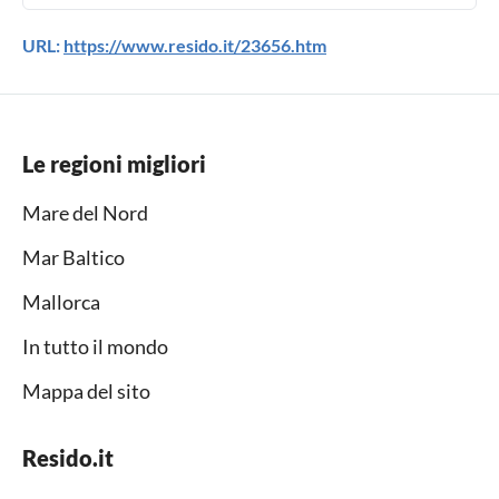
URL:
https://www.resido.it/23656.htm
Le regioni migliori
Mare del Nord
Mar Baltico
Mallorca
In tutto il mondo
Mappa del sito
Resido.it