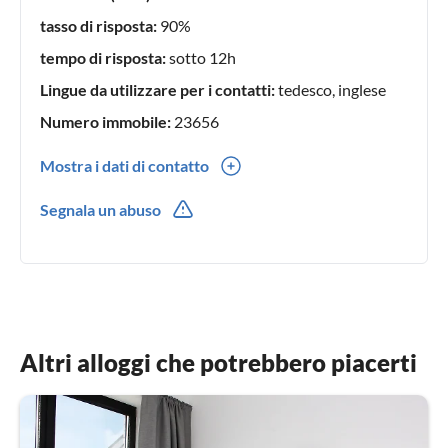
tasso di risposta:
90%
tempo di risposta:
sotto 12h
Lingue da utilizzare per i contatti:
tedesco, inglese
Numero immobile:
23656
Mostra i dati di contatto
0049(0) 04184 7887
Segnala un abuso
0049(0) 0170 437 1342
Altri alloggi che potrebbero piacerti