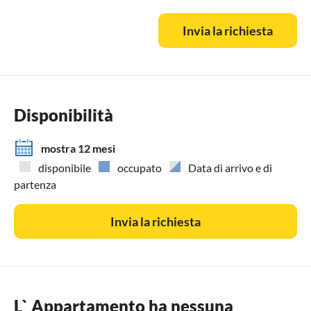
Invia la richiesta
Disponibilità
mostra 12 mesi
disponibile
occupato
Data di arrivo e di
partenza
Invia la richiesta
L` Appartamento ha nessuna