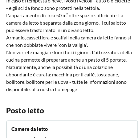
In caso di tempesta o neve, i vostri veicoli - auto o biciclette
- e gli sci da fondo sono protetti nella tettoia.
L'appartamento di circa 50 m² offre spazio sufficiente. La
camera da letto è separata dalla zona giorno, il cui salotto
può essere trasformato in un divano letto.
Armadio, cassettiera e scaffali nella camera da letto fanno sì
che non dobbiate vivere "con la valigia".
Non vorrete mangiare fuori tutti i giorni: L'attrezzatura della
cucina permette di preparare anche un pasto di 5 portate.
Naturalmente, anche la possibilità di una colazione
abbondante è curata: macchina per il caffè, tostapane,
bollitore, bollitore per le uova - tutte le informazioni sono
disponibili sulla nostra homepage
Posto letto
Camere da letto