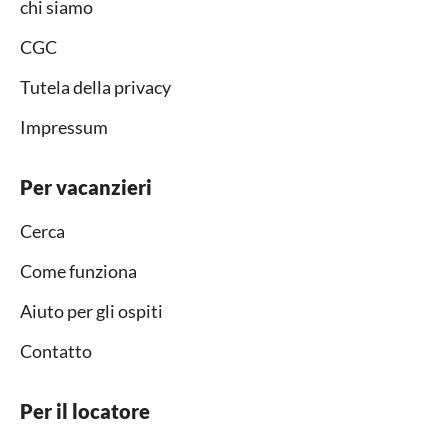
chi siamo
CGC
Tutela della privacy
Impressum
Per vacanzieri
Cerca
Come funziona
Aiuto per gli ospiti
Contatto
Per il locatore