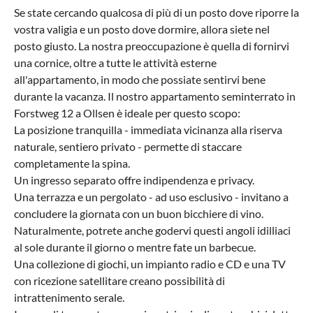
Se state cercando qualcosa di più di un posto dove riporre la
vostra valigia e un posto dove dormire, allora siete nel
posto giusto. La nostra preoccupazione è quella di fornirvi
una cornice, oltre a tutte le attività esterne
all'appartamento, in modo che possiate sentirvi bene
durante la vacanza. Il nostro appartamento seminterrato in
Forstweg 12 a Ollsen è ideale per questo scopo:
La posizione tranquilla - immediata vicinanza alla riserva
naturale, sentiero privato - permette di staccare
completamente la spina.
Un ingresso separato offre indipendenza e privacy.
Una terrazza e un pergolato - ad uso esclusivo - invitano a
concludere la giornata con un buon bicchiere di vino.
Naturalmente, potrete anche godervi questi angoli idilliaci
al sole durante il giorno o mentre fate un barbecue.
Una collezione di giochi, un impianto radio e CD e una TV
con ricezione satellitare creano possibilità di
intrattenimento serale.