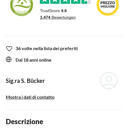
36 volte nella lista dei preferiti
Dal 18 anni online
Sig.ra S. Bücker
Mostra i dati di contatto
Descrizione