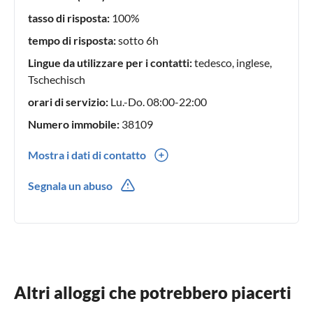
tasso di risposta:
100%
tempo di risposta:
sotto 6h
Lingue da utilizzare per i contatti:
tedesco, inglese,
Tschechisch
orari di servizio:
Lu.-Do. 08:00-22:00
Numero immobile:
38109
Mostra i dati di contatto
00420(0) 733101333
Segnala un abuso
00420(0) 733101333
Altri alloggi che potrebbero piacerti