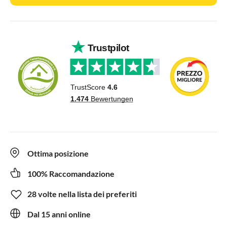
Ottima posizione
100% Raccomandazione
28 volte nella lista dei preferiti
Dal 15 anni online