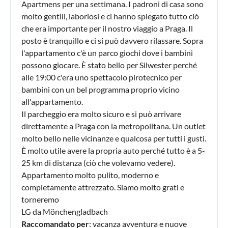
Apartmens per una settimana. I padroni di casa sono
molto gentili, laboriosi e ci hanno spiegato tutto ciò
che era importante per il nostro viaggio a Praga. Il
posto è tranquillo e ci si può davvero rilassare. Sopra
l'appartamento c'è un parco giochi dove i bambini
possono giocare. È stato bello per Silwester perché
alle 19:00 c'era uno spettacolo pirotecnico per
bambini con un bel programma proprio vicino
all'appartamento.
Il parcheggio era molto sicuro e si può arrivare
direttamente a Praga con la metropolitana. Un outlet
molto bello nelle vicinanze e qualcosa per tutti i gusti.
È molto utile avere la propria auto perché tutto è a 5-
25 km di distanza (ciò che volevamo vedere).
Appartamento molto pulito, moderno e
completamente attrezzato. Siamo molto grati e
torneremo
LG da Mönchengladbach
Raccomandato per
: vacanza avventura e nuove