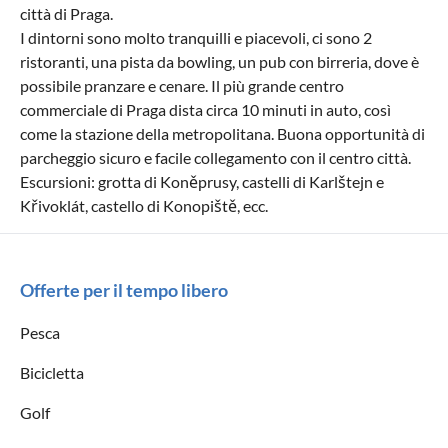
città di Praga.
I dintorni sono molto tranquilli e piacevoli, ci sono 2
ristoranti, una pista da bowling, un pub con birreria, dove è
possibile pranzare e cenare. Il più grande centro
commerciale di Praga dista circa 10 minuti in auto, così
come la stazione della metropolitana. Buona opportunità di
parcheggio sicuro e facile collegamento con il centro città.
Escursioni: grotta di Koněprusy, castelli di Karlštejn e
Křivoklát, castello di Konopiště, ecc.
Offerte per il tempo libero
Pesca
Bicicletta
Golf