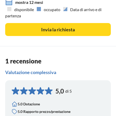
mostra 12 mesi
disponibile
occupato
Data di arrivo e di
partenza
Invia la richiesta
1 recensione
Valutazione complessiva
5,0
di 5
5.0 Dotazione
5.0 Rapporto prezzo/prestazione