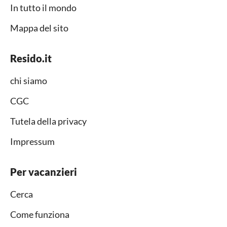
In tutto il mondo
Mappa del sito
Resido.it
chi siamo
CGC
Tutela della privacy
Impressum
Per vacanzieri
Cerca
Come funziona