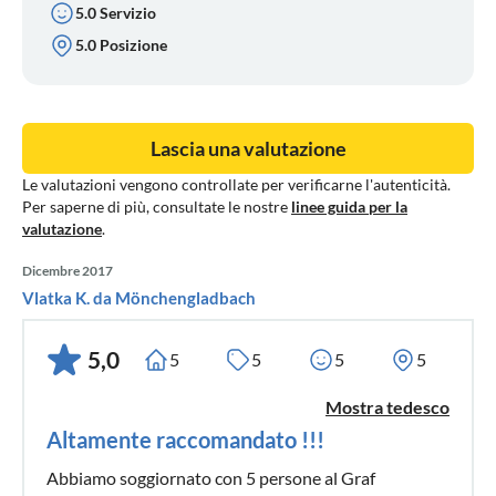
5.0 Servizio
5.0 Posizione
Lascia una valutazione
Le valutazioni vengono controllate per verificarne l'autenticità.
Per saperne di più, consultate le nostre
linee guida per la
valutazione
.
Dicembre 2017
Vlatka K. da Mönchengladbach
5,0
5
5
5
5
Mostra tedesco
Altamente raccomandato !!!
Abbiamo soggiornato con 5 persone al Graf