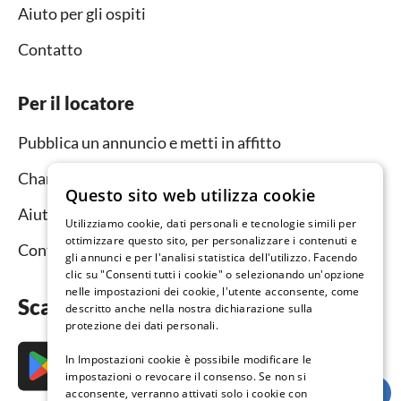
Aiuto per gli ospiti
Contatto
Per il locatore
Pubblica un annuncio e metti in affitto
Channel Manager
Questo sito web utilizza cookie
Aiuto per i locatori
Utilizziamo cookie, dati personali e tecnologie simili per
ottimizzare questo sito, per personalizzare i contenuti e
Contatto
gli annunci e per l'analisi statistica dell'utilizzo. Facendo
clic su "Consenti tutti i cookie" o selezionando un'opzione
nelle impostazioni dei cookie, l'utente acconsente, come
Scarica subito l’app
descritto anche nella nostra dichiarazione sulla
protezione dei dati personali.
In Impostazioni cookie è possibile modificare le
impostazioni o revocare il consenso. Se non si
acconsente, verranno attivati solo i cookie con