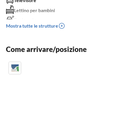
Televisore
Lettino per bambini
Posto auto
Mostra tutte le strutture
Bambini benvenuti
Non adatto a sedie a rotelle
Come arrivare/posizione