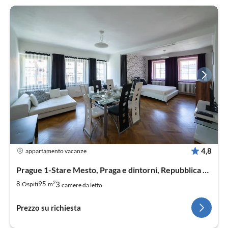
4,8
appartamento vacanze
Prague 1-Stare Mesto, Praga e dintorni, Repubblica Ceca
2
3
8
95
Ospiti
m
camere da letto
Prezzo su richiesta