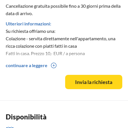
Cancellazione gratuita possibile fino a 30 giorni prima della
data di arrivo.
Ulteriori informazioni:
Su richiesta offriamo una:
Colazione - servita direttamente nell'appartamento, una
ricca colazione con piatti fatti in casa
Fatti in casa. Prezzo 10,- EUR / a persona
continuare a leggere
Colazione di pasticceria - secondo la richiesta
Lavanderia e stiratura
Invia la richiesta
Per ulteriori domande contattateci: +420 733 101 333
Disponibilità