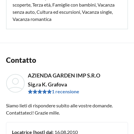
scoperte, Terza età, Famiglie con bambini, Vacanza
senza auto, Cultura ed escursioni, Vacanza single,
Vacanza romantica
Contatto
AZIENDA GARDEN IMP S.R.O
Sig.ra K. Grafova
1 recensione
Siamo lieti di rispondere subito alle vostre domande.
Contattateci! Grazie mille.
Locatrice (host) dal:
16.08.2010