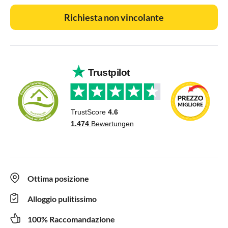
Richiesta non vincolante
Ottima posizione
Alloggio pulitissimo
100% Raccomandazione