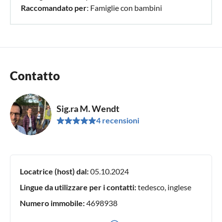
Raccomandato per
: Famiglie con bambini
Contatto
Sig.ra M. Wendt
4 recensioni
Locatrice (host) dal:
05.10.2024
Lingue da utilizzare per i contatti:
tedesco, inglese
Numero immobile:
4698938