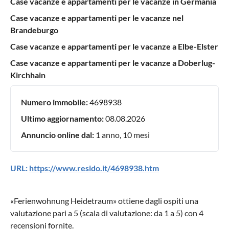
Case vacanze e appartamenti per le vacanze in Germania
Case vacanze e appartamenti per le vacanze nel
Brandeburgo
Case vacanze e appartamenti per le vacanze a Elbe-Elster
Case vacanze e appartamenti per le vacanze a Doberlug-
Kirchhain
Numero immobile:
4698938
Ultimo aggiornamento:
08.08.2026
Annuncio online dal:
1 anno, 10 mesi
URL:
https://www.resido.it/4698938.htm
«
Ferienwohnung Heidetraum
» ottiene dagli ospiti una
valutazione pari a
5
(scala di valutazione: da
1
a
5
) con
4
recensioni fornite.