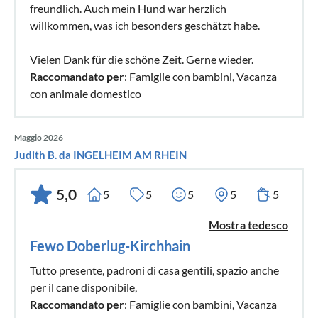
freundlich. Auch mein Hund war herzlich
willkommen, was ich besonders geschätzt habe.
Vielen Dank für die schöne Zeit. Gerne wieder.
Raccomandato per
: Famiglie con bambini, Vacanza
con animale domestico
Maggio 2026
Judith B. da INGELHEIM AM RHEIN
5,0
5
5
5
5
5
Mostra tedesco
Fewo Doberlug-Kirchhain
Tutto presente, padroni di casa gentili, spazio anche
per il cane disponibile,
Raccomandato per
: Famiglie con bambini, Vacanza