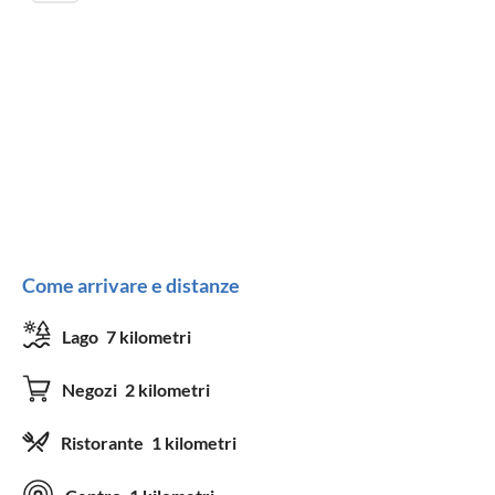
Come arrivare e distanze
Lago
7 kilometri
Negozi
2 kilometri
Ristorante
1 kilometri