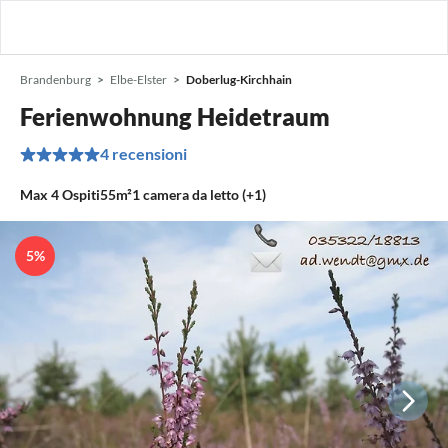
Brandenburg
Elbe-Elster
Doberlug-Kirchhain
Ferienwohnung Heidetraum
4 recensioni
Max
4
Ospiti
55m²
1
camera da letto (+1)
5%