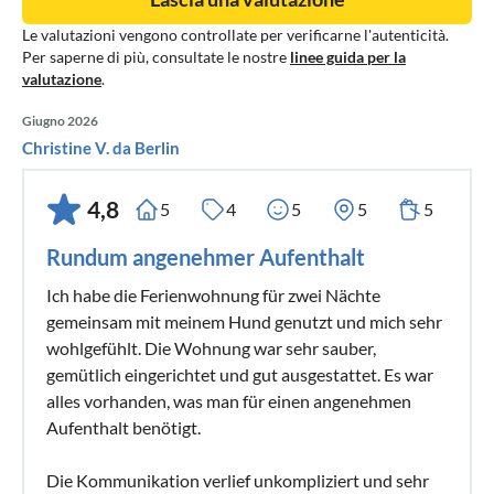
Le valutazioni vengono controllate per verificarne l'autenticità.
Per saperne di più, consultate le nostre
linee guida per la
valutazione
.
Giugno 2026
Christine V. da Berlin
4,8
5
4
5
5
5
Rundum angenehmer Aufenthalt
Ich habe die Ferienwohnung für zwei Nächte
gemeinsam mit meinem Hund genutzt und mich sehr
wohlgefühlt. Die Wohnung war sehr sauber,
gemütlich eingerichtet und gut ausgestattet. Es war
alles vorhanden, was man für einen angenehmen
Aufenthalt benötigt.
Die Kommunikation verlief unkompliziert und sehr