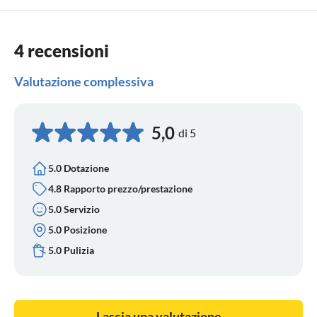
4 recensioni
Valutazione complessiva
5,0
di 5
5.0 Dotazione
4.8 Rapporto prezzo/prestazione
5.0 Servizio
5.0 Posizione
5.0 Pulizia
Lascia una valutazione