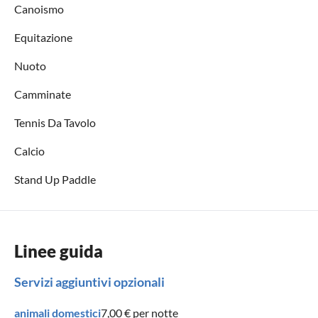
Canoismo
Equitazione
Nuoto
Camminate
Tennis Da Tavolo
Calcio
Stand Up Paddle
Linee guida
Servizi aggiuntivi opzionali
animali domestici
7,00 €
per notte