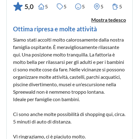
5,0
5
5
5
5
5
Mostra tedesco
Ottima ripresa e molte attività
Siamo stati accolti molto calorosamente dalla nostra
famiglia ospitante. È meravigliosamente rilassante
qui. Una posizione molto tranquilla. La fattoria è
molto bella per rilassarsi per gli adulti e per i bambini
ci sono molte cose da fare. Nelle vicinanze si possono
organizzare molte attività, castelli, parchi acquatici,
piscine divertimento, musei e un'escursione nella
Spreewald non è nemmeno troppo lontana.
Ideale per famiglie con bambini.
Ci sono anche molte possibilità di shopping qui, circa.
5 minuti di auto di distanza.
Vi ringraziamo, ci è piaciuto molto.