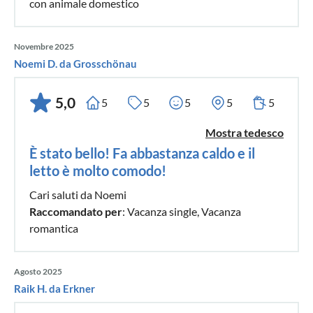
con animale domestico
Novembre 2025
Noemi D. da Grosschönau
5,0
5
5
5
5
5
Mostra tedesco
È stato bello! Fa abbastanza caldo e il
letto è molto comodo!
Cari saluti da Noemi
Raccomandato per
: Vacanza single, Vacanza
romantica
Agosto 2025
Raik H. da Erkner