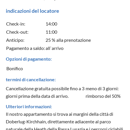
indicazioni del locatore
Check-in:
14:00
Check-out:
11:00
Anticipo:
25 % alla prenotazione
Pagamento a saldo:
all`arrivo
Opzioni di pagamento:
Bonifico
termini di cancellazione:
Cancellazione gratuita possibile fino a 3
meno di 3 giorni:
giorni prima della data di arrivo.
rimborso del 50%
Ulteriori informazioni:
Il nostro appartamento si trova ai margini della città di
Doberlug-Kirchhain, direttamente adiacente al parco
naturale della Heath della Bassa Lusazia e i percorsi ciclabili