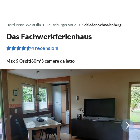
Nord Reno-Westfalia
Teutoburger Wald
Schieder-Schwalenberg
Das Fachwerkferienhaus
4 recensioni
Max
5
Ospiti
60m²
3
camere da letto