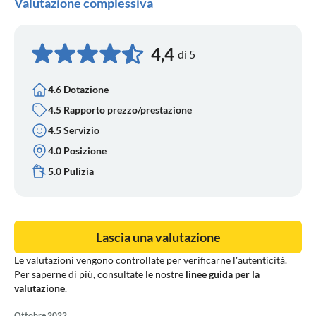
Valutazione complessiva
4,4
di 5
4.6 Dotazione
4.5 Rapporto prezzo/prestazione
4.5 Servizio
4.0 Posizione
5.0 Pulizia
Lascia una valutazione
Le valutazioni vengono controllate per verificarne l'autenticità.
Per saperne di più, consultate le nostre
linee guida per la
valutazione
.
Ottobre 2022