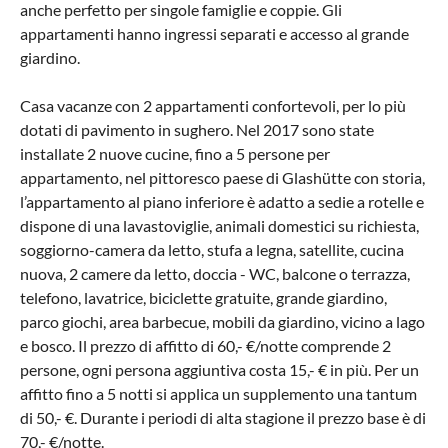
anche perfetto per singole famiglie e coppie. Gli
appartamenti hanno ingressi separati e accesso al grande
giardino.
Casa vacanze con 2 appartamenti confortevoli, per lo più
dotati di pavimento in sughero. Nel 2017 sono state
installate 2 nuove cucine, fino a 5 persone per
appartamento, nel pittoresco paese di Glashütte con storia,
l’appartamento al piano inferiore è adatto a sedie a rotelle e
dispone di una lavastoviglie, animali domestici su richiesta,
soggiorno-camera da letto, stufa a legna, satellite, cucina
nuova, 2 camere da letto, doccia - WC, balcone o terrazza,
telefono, lavatrice, biciclette gratuite, grande giardino,
parco giochi, area barbecue, mobili da giardino, vicino a lago
e bosco. Il prezzo di affitto di 60,- €/notte comprende 2
persone, ogni persona aggiuntiva costa 15,- € in più. Per un
affitto fino a 5 notti si applica un supplemento una tantum
di 50,- €. Durante i periodi di alta stagione il prezzo base è di
70,- €/notte.