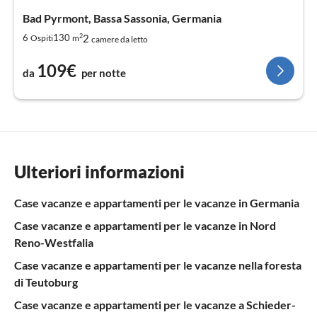
Bad Pyrmont, Bassa Sassonia, Germania
2
2
6
130
Ospiti
m
camere da letto
109€
da
per notte
Ulteriori informazioni
Case vacanze e appartamenti per le vacanze in Germania
Case vacanze e appartamenti per le vacanze in Nord
Reno-Westfalia
Case vacanze e appartamenti per le vacanze nella foresta
di Teutoburg
Case vacanze e appartamenti per le vacanze a Schieder-