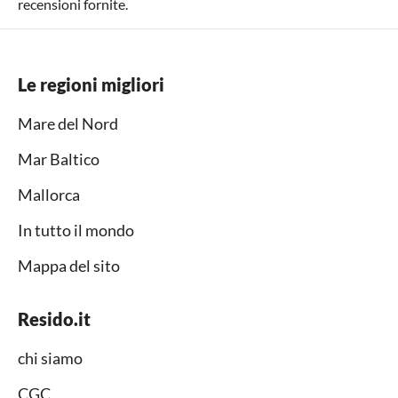
recensioni fornite.
Le regioni migliori
Mare del Nord
Mar Baltico
Mallorca
In tutto il mondo
Mappa del sito
Resido.it
chi siamo
CGC