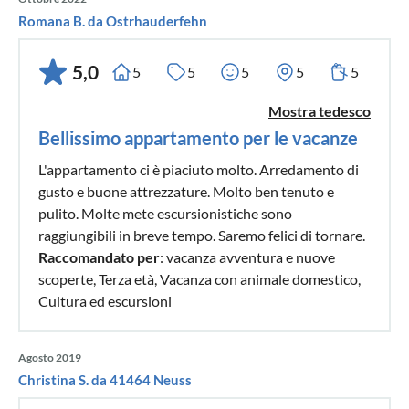
Romana B. da Ostrhauderfehn
5,0
5
5
5
5
5
Mostra tedesco
Bellissimo appartamento per le vacanze
L'appartamento ci è piaciuto molto. Arredamento di
gusto e buone attrezzature. Molto ben tenuto e
pulito. Molte mete escursionistiche sono
raggiungibili in breve tempo. Saremo felici di tornare.
Raccomandato per
: vacanza avventura e nuove
scoperte, Terza età, Vacanza con animale domestico,
Cultura ed escursioni
Agosto 2019
Christina S. da 41464 Neuss