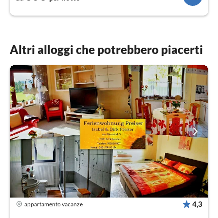
Altri alloggi che potrebbero piacerti
4,3
appartamento vacanze