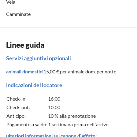
Vela
Camminate
Linee guida
Servizi aggiuntivi opzionali
animali domestici
15,00 €
per animale dom. per notte
indicazioni del locatore
Check-in:
16:00
Check-out:
10:00
Anticipo:
10 % alla prenotazione
Pagamento a saldo:
1 settimana prima dell`arrivo
ulteriori informazioni sul canone d`affitto: