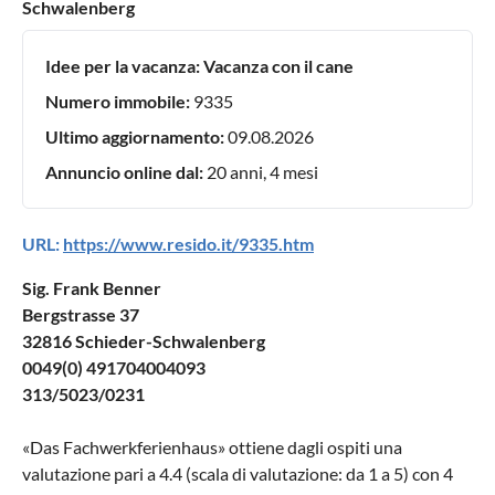
Schwalenberg
Idee per la vacanza:
Vacanza con il cane
Numero immobile:
9335
Ultimo aggiornamento:
09.08.2026
Annuncio online dal:
20 anni, 4 mesi
URL:
https://www.resido.it/9335.htm
Sig. Frank Benner
Bergstrasse 37
32816 Schieder-Schwalenberg
0049(0) 491704004093
313/5023/0231
«
Das Fachwerkferienhaus
» ottiene dagli ospiti una
valutazione pari a
4.4
(scala di valutazione: da
1
a
5
) con
4