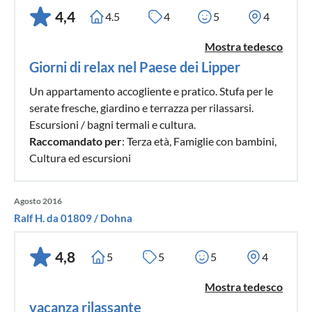
4,4
4.5
4
5
4
Mostra tedesco
Giorni di relax nel Paese dei Lipper
Un appartamento accogliente e pratico. Stufa per le
serate fresche, giardino e terrazza per rilassarsi.
Escursioni / bagni termali e cultura.
Raccomandato per
: Terza età, Famiglie con bambini,
Cultura ed escursioni
Agosto 2016
Ralf H. da 01809 / Dohna
4,8
5
5
5
4
Mostra tedesco
vacanza rilassante