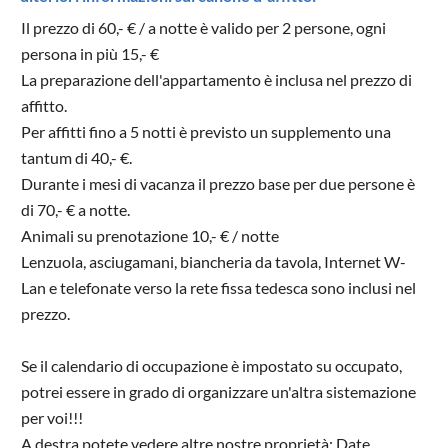
Il prezzo di 60,- € / a notte è valido per 2 persone, ogni
persona in più 15,- €
La preparazione dell'appartamento è inclusa nel prezzo di
affitto.
Per affitti fino a 5 notti è previsto un supplemento una
tantum di 40,- €.
Durante i mesi di vacanza il prezzo base per due persone è
di 70,- € a notte.
Animali su prenotazione 10,- € / notte
Lenzuola, asciugamani, biancheria da tavola, Internet W-
Lan e telefonate verso la rete fissa tedesca sono inclusi nel
prezzo.
Se il calendario di occupazione è impostato su occupato,
potrei essere in grado di organizzare un'altra sistemazione
per voi!!!
A destra potete vedere altre nostre proprietà: Date