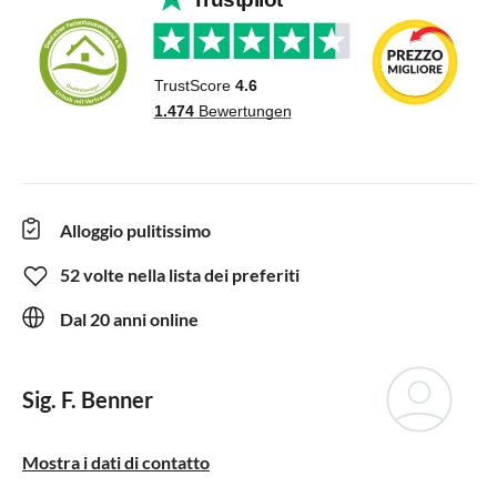
Alloggio pulitissimo
52 volte nella lista dei preferiti
Dal 20 anni online
Sig. F. Benner
Mostra i dati di contatto