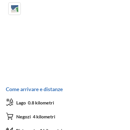
Come arrivare e distanze
Lago
0.8 kilometri
Negozi
4 kilometri