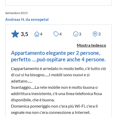
Settembre 2015
Andreas H. da ennepetal
3,5
4
4
3
3
Mostra tedesco
Appartamento elegante per 2 persone,
perfetto ....può ospitare anche 4 persone.
L'appartamento è arredato in modo bello, c'è tutto ciò
di cui si ha bisogno......I mobili sono nuovi e si
adattano......
Svantaggio.....La rete mobile non è molto buona o
addirittura inesistente, c'è una linea telefonica fissa
disponibile, che è buona.
Domenica pomeriggio non c'era più Wi-Fi, c'era il
segnale ma non c'era connessione a Internet.