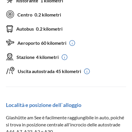
Ristorante
1 kilometri
Centro
0.2 kilometri
Autobus
0.2 kilometri
Aeroporto
60 kilometri
Stazione
4 kilometri
Uscita autostrada
45 kilometri
Località e posizione dell`alloggio
Glashütte am See è facilmente raggiungibile in auto, poiché
si trova in posizione centrale all'incrocio delle autostrade
A44, A7, A33, A2 e A30.