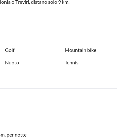
lonia o Treviri, distano solo 9 km.
Golf
Mountain bike
Nuoto
Tennis
m. per notte