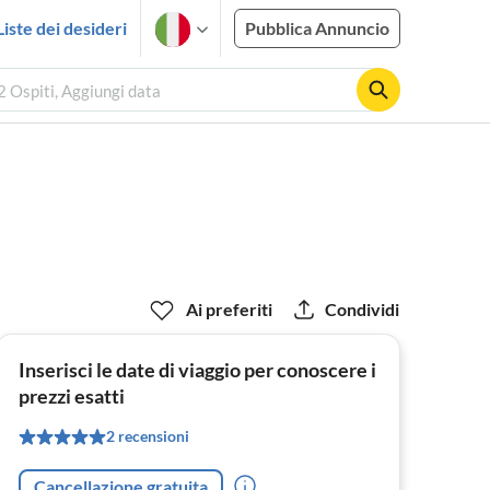
Liste dei desideri
Pubblica Annuncio
2 Ospiti, Aggiungi data
Ai preferiti
Condividi
Inserisci le date di viaggio per conoscere i
prezzi esatti
2 recensioni
Cancellazione gratuita