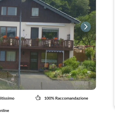
litissimo
100% Raccomandazione
online