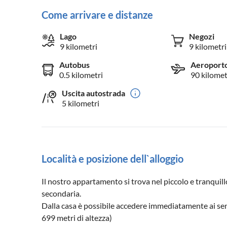
Come arrivare e distanze
Lago
Negozi
9 kilometri
9 kilometri
Autobus
Aeroport
0.5 kilometri
90 kilomet
Uscita autostrada
5 kilometri
Località e posizione dell`alloggio
Il nostro appartamento si trova nel piccolo e tranquillo
secondaria.
Dalla casa è possibile accedere immediatamente ai sent
699 metri di altezza)