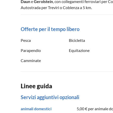
Daun
e
Gerolstein
, con collegamenti ferroviari per Co
Autostrada per Treviri o Coblenza a 5 km.
Offerte per il tempo libero
Pesca
Bicicletta
Parapendio
Equitazione
Camminate
Linee guida
Servizi aggiuntivi opzionali
animali domestici
5,00 €
per animale do