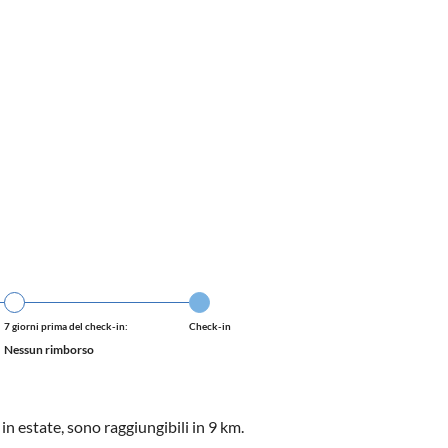
7 giorni prima del check-in:
Check-in
Nessun rimborso
n estate, sono raggiungibili in 9 km.