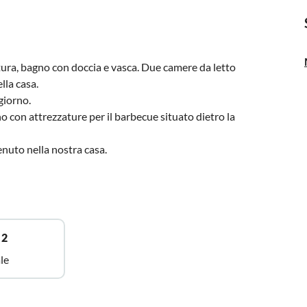
ra, bagno con doccia e vasca. Due camere da letto
lla casa.
giorno.
dino con attrezzature per il barbecue situato dietro la
nuto nella nostra casa.
 2
le