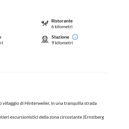
Ristorante
6 kilometri
o
Stazione
ri
9 kilometri
 villaggio di Hinterweiler, in una tranquilla strada
ieri escursionistici della zona circostante (Ernstberg