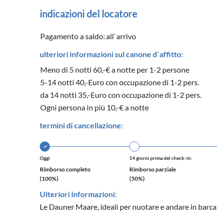
indicazioni del locatore
Pagamento a saldo:
all`arrivo
ulteriori informazioni sul canone d`affitto:
Meno di 5 notti 60,-€ a notte per 1-2 persone
5-14 notti 40,-Euro con occupazione di 1-2 pers.
da 14 notti 35,-Euro con occupazione di 1-2 pers.
Ogni persona in più 10,-€ a notte
termini di cancellazione:
✔
Oggi
14 giorni prima del check-in:
Rimborso completo
Rimborso parziale
(100%)
(50%)
Ulteriori informazioni:
Le Dauner Maare, ideali per nuotare e andare in barca i