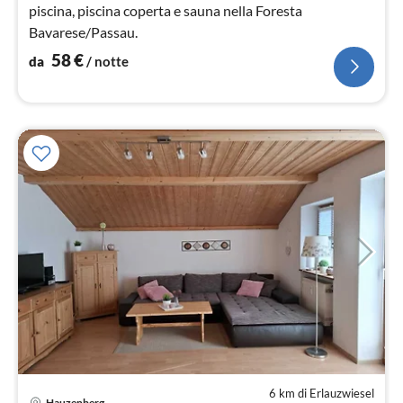
piscina, piscina coperta e sauna nella Foresta
Bavarese/Passau.
58
€
da
/ notte
6 km di Erlauzwiesel
Hauzenberg