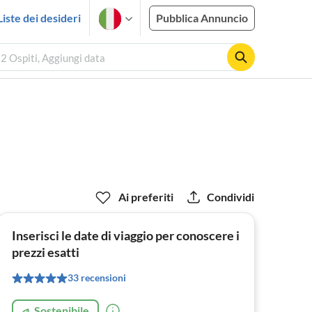
Liste dei desideri
Pubblica Annuncio
 2 Ospiti, Aggiungi data
Ai preferiti
Condividi
Inserisci le date di viaggio per conoscere i
prezzi esatti
33 recensioni
Sostenibile