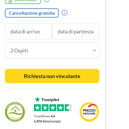
Cancellazione gratuita
2 Ospiti
Richiesta non vincolante