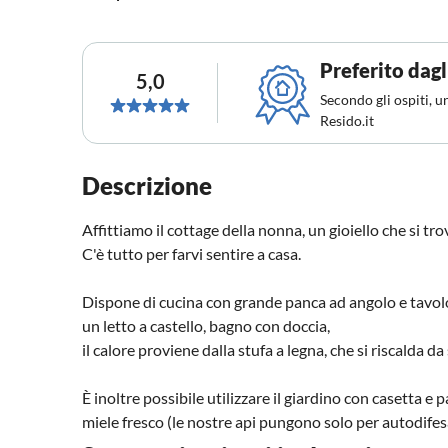
Preferito dagl
5,0
Secondo gli ospiti, u
Resido.it
Descrizione
Affittiamo il cottage della nonna, un gioiello che si tr
C'è tutto per farvi sentire a casa.
Dispone di cucina con grande panca ad angolo e tavolo
un letto a castello, bagno con doccia,
il calore proviene dalla stufa a legna, che si riscalda 
È inoltre possibile utilizzare il giardino con casetta e p
miele fresco (le nostre api pungono solo per autodifes