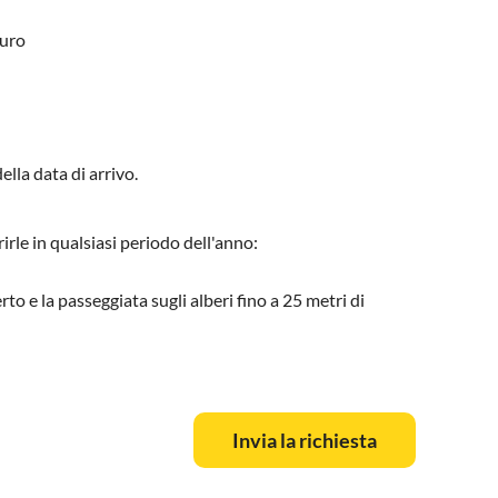
Euro
ella data di arrivo.
irle in qualsiasi periodo dell'anno:
rto e la passeggiata sugli alberi fino a 25 metri di
Invia la richiesta