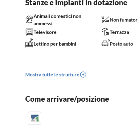
Stanze e impianti in dotazione
Animali domestici non
Non fumator
ammessi
Televisore
Terrazza
Lettino per bambini
Posto auto
Mostra tutte le strutture
Come arrivare/posizione