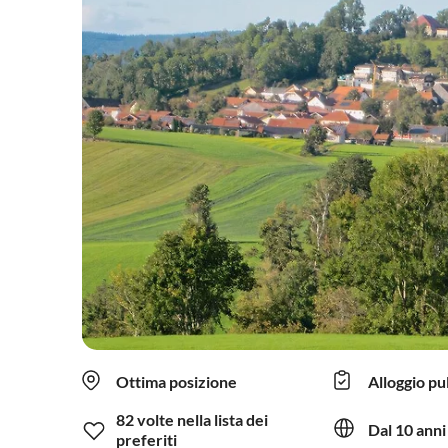
Ottima posizione
Alloggio pu
82 volte nella lista dei
Dal 10 anni
preferiti