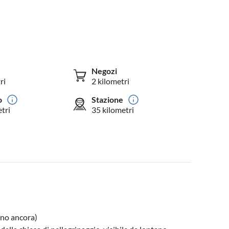
Negozi
ri
2 kilometri
o
Stazione
tri
35 kilometri
ono ancora)