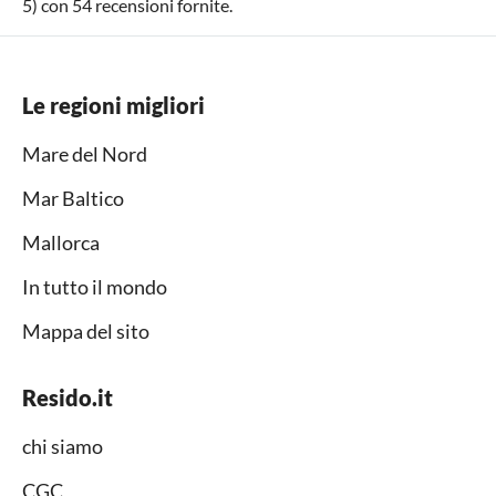
5
) con
54
recensioni fornite.
Le regioni migliori
Mare del Nord
Mar Baltico
Mallorca
In tutto il mondo
Mappa del sito
Resido.it
chi siamo
CGC