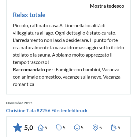
Mostra tedesco
Relax totale
Piccolo, raffinato casa A-Line nella località di
villeggiatura al lago. Ogni dettaglio è stato curato.
L'arredamento non lascia desiderare. Il punto forte
era naturalmente la vasca idromassaggio sotto il cielo
stellato e la sauna. Abbiamo molto apprezzato il
tempo trascorso!
Raccomandato per
: Famiglie con bambini, Vacanza
con animale domestico, vacanze sulla neve, Vacanza
romantica
Novembre 2025
Christine T. da 82256 Fürstenfeldbruck
5,0
5
5
5
5
5