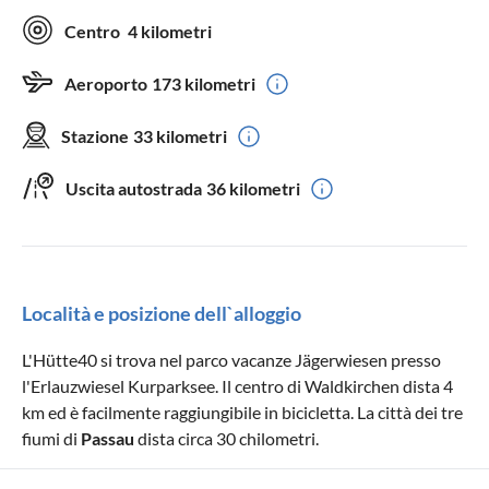
Centro
4 kilometri
Aeroporto
173 kilometri
Stazione
33 kilometri
Uscita autostrada
36 kilometri
Località e posizione dell`alloggio
L'Hütte40 si trova nel parco vacanze Jägerwiesen presso
l'Erlauzwiesel Kurparksee. Il centro di Waldkirchen dista 4
km ed è facilmente raggiungibile in bicicletta. La città dei tre
fiumi di
Passau
dista circa 30 chilometri.