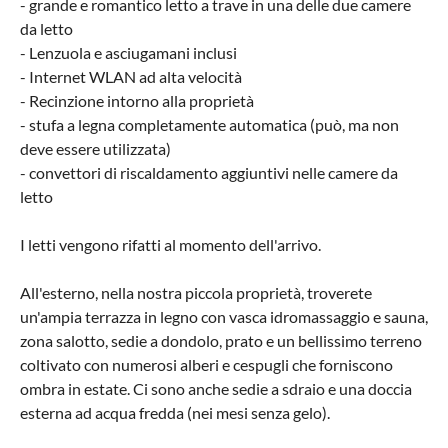
- grande e romantico letto a trave in una delle due camere
da letto
- Lenzuola e asciugamani inclusi
- Internet WLAN ad alta velocità
- Recinzione intorno alla proprietà
- stufa a legna completamente automatica (può, ma non
deve essere utilizzata)
- convettori di riscaldamento aggiuntivi nelle camere da
letto
I letti vengono rifatti al momento dell'arrivo.
All'esterno, nella nostra piccola proprietà, troverete
un'ampia terrazza in legno con vasca idromassaggio e sauna,
zona salotto, sedie a dondolo, prato e un bellissimo terreno
coltivato con numerosi alberi e cespugli che forniscono
ombra in estate. Ci sono anche sedie a sdraio e una doccia
esterna ad acqua fredda (nei mesi senza gelo).