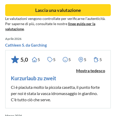
Lascia una valutazione
Le valutazioni vengono controllate per verificarne l'autenticità.
Per saperne di più, consultate le nostre
linee guida per la
valutazione
.
Aprile 2026
Cathleen S. da Garching
5,0
5
5
5
5
5
Mostra tedesco
Kurzurlaub zu zweit
Ci è piaciuta molto la piccola casetta, il punto forte
per noi è stata la vasca idromassaggio in giardino.
C'è tutto ciò che serve.
Marzo 2026