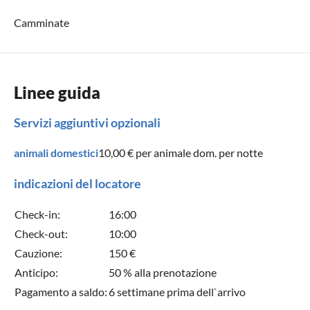
Camminate
Linee guida
Servizi aggiuntivi opzionali
animali domestici
10,00 €
per animale dom. per notte
indicazioni del locatore
Check-in:
16:00
Check-out:
10:00
Cauzione:
150 €
Anticipo:
50 % alla prenotazione
Pagamento a saldo:
6 settimane prima dell`arrivo