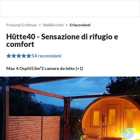
Freyung-Grafenau
Waldkirchen
Erlauzwiesel
Hütte40 - Sensazione di rifugio e
comfort
54 recensioni
Max
4
Ospiti
53m²
2
camere da letto (+1)