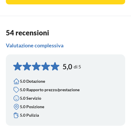
54 recensioni
Valutazione complessiva
5,0
di 5
5.0 Dotazione
5.0 Rapporto prezzo/prestazione
5.0 Servizio
5.0 Posizione
5.0 Pulizia