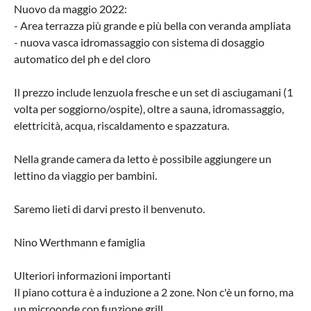
Nuovo da maggio 2022:
- Area terrazza più grande e più bella con veranda ampliata
- nuova vasca idromassaggio con sistema di dosaggio
automatico del ph e del cloro
Il prezzo include lenzuola fresche e un set di asciugamani (1
volta per soggiorno/ospite), oltre a sauna, idromassaggio,
elettricità, acqua, riscaldamento e spazzatura.
Nella grande camera da letto è possibile aggiungere un
lettino da viaggio per bambini.
Saremo lieti di darvi presto il benvenuto.
Nino Werthmann e famiglia
Ulteriori informazioni importanti
Il piano cottura è a induzione a 2 zone. Non c'è un forno, ma
un microonde con funzione grill.