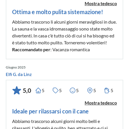
Mostra tedesco
Ottima e molto pulita sistemazione!
Abbiamo trascorso lì alcuni giorni meravigliosi in due.
La sauna e la vasca idromassaggio sono state molto
divertenti. In casa c'è tutto ciò di cui si ha bisogno ed
è stato tutto molto pulito. Torneremo volentieri!
Raccomandato per
: Vacanza romantica
Giugno 2025
Elfi G. da Linz
5,0
5
5
5
5
5
Mostra tedesco
Ideale per rilassarsi con il cane
Abbiamo trascorso alcuni giorni molto belli e
rilassanti. L'alloggio è pulito, ben attrezzato e ci si