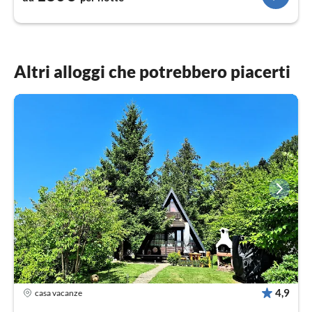
Altri alloggi che potrebbero piacerti
4,9
casa vacanze