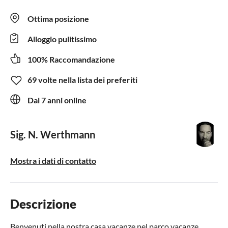
Ottima posizione
Alloggio pulitissimo
100% Raccomandazione
69 volte nella lista dei preferiti
Dal 7 anni online
Sig. N. Werthmann
Mostra i dati di contatto
Descrizione
Benvenuti nella nostra casa vacanze nel parco vacanze