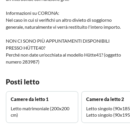
Informazioni su CORONA:
Nel caso in cui si verifichi un altro divieto di soggiorno
generale, naturalmente vi verrà restituito l'intero importo.
NON CI SONO PIÙ APPUNTAMENTI DISPONIBILI
PRESSO HÜTTE40?
Perché non date un'occhiata al modello Hütte41? (oggetto
numero 283987)
Posti letto
Camere da letto 1
Camere da letto 2
Letto matrimoniale (200x200
Letto singolo (90x185
cm)
Letto singolo (90x195