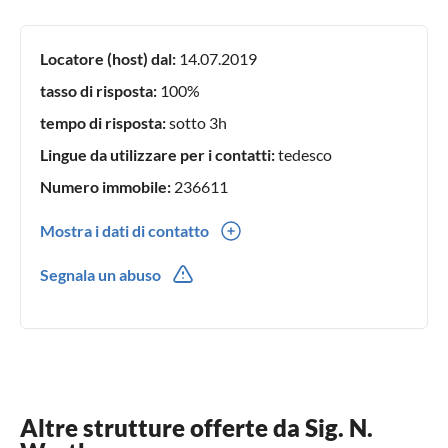
Locatore (host) dal:
14.07.2019
tasso di risposta:
100%
tempo di risposta:
sotto 3h
Lingue da utilizzare per i contatti:
tedesco
Numero immobile:
236611
Mostra i dati di contatto
0049(0) 1718302300
Segnala un abuso
Altre strutture offerte da Sig. N.