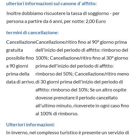
ulteriori informazioni sul canone d`affitto:
Inoltre dobbiamo riscuotere la tassa di soggiorno - per
persona a partire da 6 anni, per notte: 2,00 Euro
termini di cancellazione:
Cancellazione
Cancellazione/ritiro fino al 90° giorno prima
gratuita
dell'inizio del periodo di affitto: rimborso del
possibile fino
100%; Cancellazione/ritiro fino al 30° giorno
a 90 giorni
prima dell'inizio del periodo di affitto:
prima della
rimborso del 50%; Cancellazione/ritiro meno
data di arrivo.
di 30 giorni prima dell'inizio del periodo di
affitto: rimborso del 10%; Se un altro ospite
dovesse prenotare il periodo cancellato
all'ultimo minuto, riceverete in ogni caso fino
al 100% di rimborso.
Ulteriori informazioni:
In inverno, nel complesso turistico è presente un servizio di