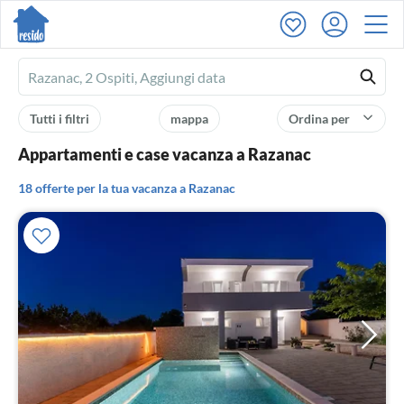
Ferienhausmiete
logo
Tutti i filtri
mappa
Ordina per
Appartamenti e case vacanza a Razanac
18 offerte per la tua vacanza a Razanac