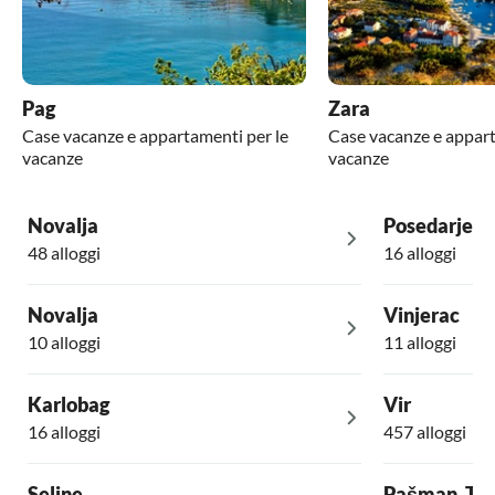
Pag
Zara
Case vacanze e appartamenti per le
Case vacanze e appart
vacanze
vacanze
Novalja
Posedarje
48 alloggi
16 alloggi
Novalja
Vinjerac
10 alloggi
11 alloggi
Karlobag
Vir
16 alloggi
457 alloggi
Seline
Pašman, Tk