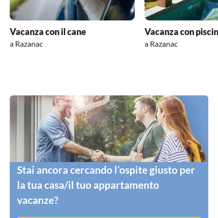
Vacanza con il cane
Vacanza con pisci
a Razanac
a Razanac
Stai ancora cercando l’ospite giusto per
la tua casa/il tuo appartamento
vacanze?