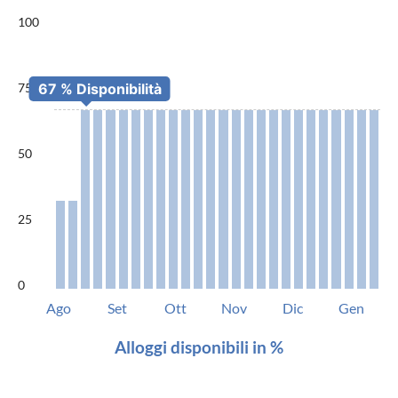
100
75
50
25
0
Ago
Set
Ott
Nov
Dic
Gen
Alloggi disponibili in %