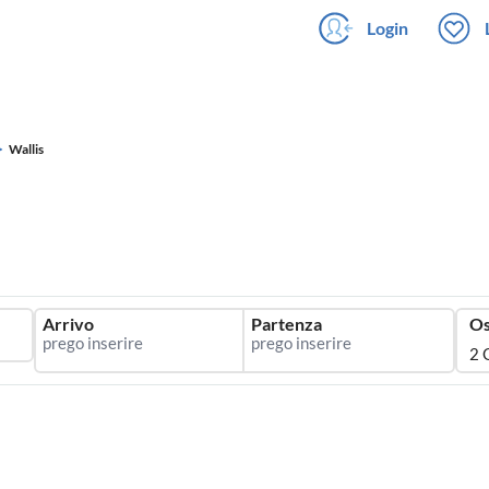
Login
Wallis
Arrivo
Partenza
Os
2 