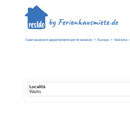
Case vacanze e appartamenti per le vacanze
Europa
Svizzera
Ferienhausmiete
Località
logo