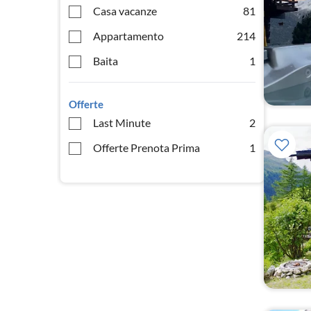
Casa vacanze
81
Appartamento
214
Baita
1
Offerte
Last Minute
2
Offerte Prenota Prima
1