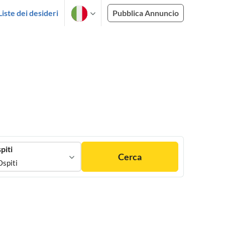
Liste dei desideri
Pubblica Annuncio
piti
Cerca
Ospiti