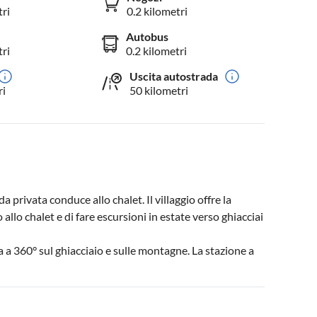
tri
0.2 kilometri
Autobus
tri
0.2 kilometri
Uscita autostrada
ri
50 kilometri
 privata conduce allo chalet. Il villaggio offre la
 allo chalet e di fare escursioni in estate verso ghiacciai
a a 360° sul ghiacciaio e sulle montagne. La stazione a