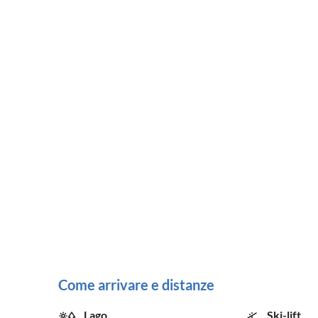
Come arrivare e distanze
Lago
Ski-lift