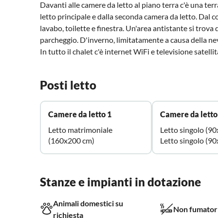
Davanti alle camere da letto al piano terra c'è una ter
letto principale e dalla seconda camera da letto. Dal c
lavabo, toilette e finestra. Un'area antistante si trova
parcheggio. D'inverno, limitatamente a causa della ne
In tutto il chalet c'è internet WiFi e televisione satelli
Posti letto
Camere da letto 1
Camere da letto
Letto matrimoniale
Letto singolo (9
(160x200 cm)
Letto singolo (9
Stanze e impianti in dotazione
Animali domestici su
Non fumator
richiesta