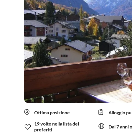
Ottima posizione
Alloggio pu
19 volte nella lista dei
Dal 7 anni 
preferiti