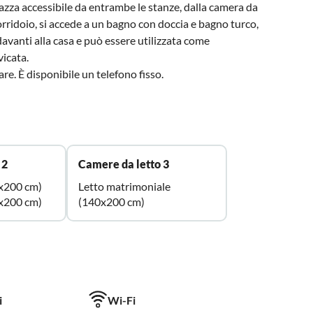
razza accessibile da entrambe le stanze, dalla camera da
orridoio, si accede a un bagno con doccia e bagno turco,
 davanti alla casa e può essere utilizzata come
vicata.
tare. È disponibile un telefono fisso.
 2
Camere da letto 3
0x200 cm)
Letto matrimoniale
0x200 cm)
(140x200 cm)
i
Wi-Fi