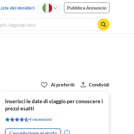
Liste dei desideri
Pubblica Annuncio
piti, Aggiungi data
Ai preferiti
Condividi
Inserisci le date di viaggio per conoscere i
prezzi esatti
4 recensioni
Cancellazione gratuita