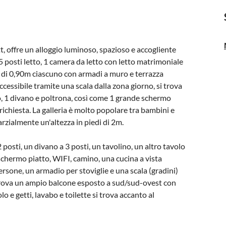
tt, offre un alloggio luminoso, spazioso e accogliente
 posti letto, 1 camera da letto con letto matrimoniale
li di 0,90m ciascuno con armadi a muro e terrazza
ccessibile tramite una scala dalla zona giorno, si trova
o, 1 divano e poltrona, così come 1 grande schermo
 richiesta. La galleria è molto popolare tra bambini e
arzialmente un'altezza in piedi di 2m.
posti, un divano a 3 posti, un tavolino, un altro tavolo
schermo piatto, WIFI, camino, una cucina a vista
sone, un armadio per stoviglie e una scala (gradini)
i trova un ampio balcone esposto a sud/sud-ovest con
 e getti, lavabo e toilette si trova accanto al