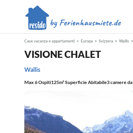
Case vacanza e appartamenti
Europa
Svizzera
Wallis
VISIONE CHALET
Wallis
Max
6
Ospiti
125m²
Superficie Abitabile
3
camere da 