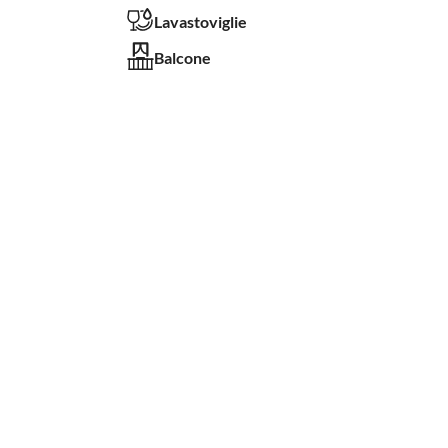
Lavastoviglie
Balcone