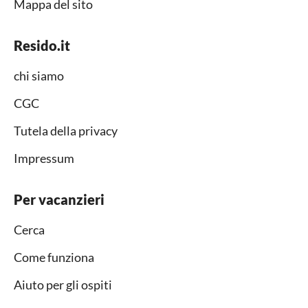
Mappa del sito
Resido.it
chi siamo
CGC
Tutela della privacy
Impressum
Per vacanzieri
Cerca
Come funziona
Aiuto per gli ospiti