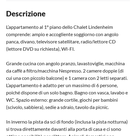
Descrizione
L’appartamento al 1° piano dello Chalet Lindenheim
comprende: ampio e accogliente soggiorno con angolo
panca, divano, televisore satellitare, radio/lettore CD
(lettore DVD su richiesta), WI-FI.
Grande cucina con angolo pranzo, lavastoviglie, macchina
da caffè a filtro/macchina Nespresso. 2 camere doppie (di
cui una con piccolo balcone) e 1 camera con 2 letti separati.
L’appartamento è adatto per un massimo di 6 persone,
poiché dispone di un solo bagno. Bagno con vasca, lavabo e
WC. Spazio esterno: grande cortile, giochi per bambini
(scivolo, sabbiera), sedie a sdraio, tavolo da picnic.
In inverno la pista da sci di fondo (inclusa la pista notturna)
si trova direttamente davanti alla porta di casa e ci sono