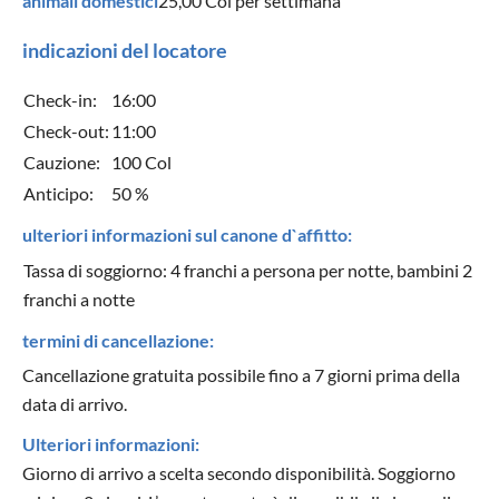
animali domestici
25,00 Col
per settimana
indicazioni del locatore
Check-in:
16:00
Check-out:
11:00
Cauzione:
100 Col
Anticipo:
50 %
ulteriori informazioni sul canone d`affitto:
Tassa di soggiorno: 4 franchi a persona per notte, bambini 2
franchi a notte
termini di cancellazione:
Cancellazione gratuita possibile fino a 7 giorni prima della
data di arrivo.
Ulteriori informazioni:
Giorno di arrivo a scelta secondo disponibilità. Soggiorno