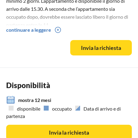
minimo 2 giorni. L’appartamento è disponibile il giorno di
arrivo dalle 15.30. A seconda che l’appartamento sia
occupato dopo, dovrebbe essere lasciato libero il giorno di
partenza entro le 11.
continuare a leggere
Invia la richiesta
Disponibilità
mostra 12 mesi
disponibile
occupato
Data di arrivo e di
partenza
Invia la richiesta