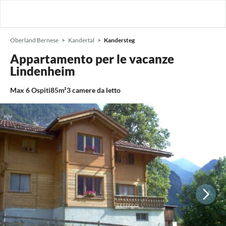
Oberland Bernese
Kandertal
Kandersteg
Appartamento per le vacanze
Lindenheim
Max
6
Ospiti
85m²
3
camere da letto