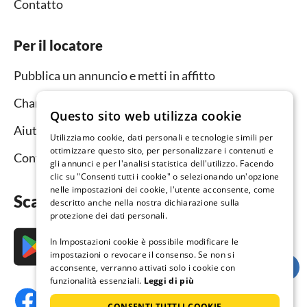
Contatto
Per il locatore
Pubblica un annuncio e metti in affitto
Channel Manager
Questo sito web utilizza cookie
Aiuto per i locatori
Utilizziamo cookie, dati personali e tecnologie simili per
ottimizzare questo sito, per personalizzare i contenuti e
Contatto
gli annunci e per l'analisi statistica dell'utilizzo. Facendo
clic su "Consenti tutti i cookie" o selezionando un'opzione
nelle impostazioni dei cookie, l'utente acconsente, come
Scarica subito l’app
descritto anche nella nostra dichiarazione sulla
protezione dei dati personali.
In Impostazioni cookie è possibile modificare le
impostazioni o revocare il consenso. Se non si
acconsente, verranno attivati solo i cookie con
funzionalità essenziali.
Leggi di più
CONSENTI TUTTI I COOKIE