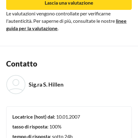
Lascia una valutazione
Le valutazioni vengono controllate per verificarne
l'autenticità. Per saperne di più, consultate le nostre
linee
guida per la valutazione
.
Contatto
Sig.ra S. Hillen
Locatrice (host) dal:
10.01.2007
tasso di risposta:
100%
tempo di risposta:
sotto 24h