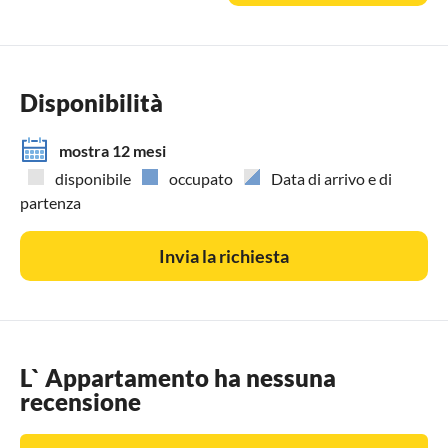
Disponibilità
mostra 12 mesi
disponibile
occupato
Data di arrivo e di
partenza
Invia la richiesta
L` Appartamento ha nessuna
recensione