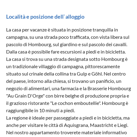
Località e posizione dell`alloggio
La casa per vacanze è situata in posizione tranquilla in
campagna, su una strada poco trafficata, con vista libera sul
pascolo di Hombourg, sul giardino e sul pascolo dei cavalli.
Dalla casa è possibile fare escursioni a piedi e in bicicletta.
La casa si trova su una strada designata sotto Hombourg è
un tradizionale villaggio di campagna, pittorescamente
situato sul crinale della collina tra Gulp e Göhl. Nel centro
del paese, intorno alla chiesa, si trovano un panificio, un
negozio di alimentari, una farmacia e la Brasserie Hombourg
"Au Grain D'Orge" con birre belghe di produzione propria e
il grazioso ristorante "Le cochon emboutellie". Hombourg è
raggiungibile in 10 minuti a piedi.
La regione è ideale per passeggiate a piedi e in bicicletta, ma
anche per visitare le città di Aquisgrana, Maastricht e Liegi.
Nel nostro appartamento troverete materiale informativo