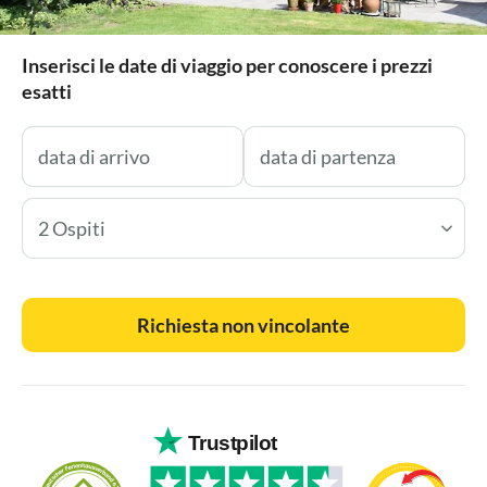
Inserisci le date di viaggio per conoscere i prezzi
esatti
2 Ospiti
Richiesta non vincolante