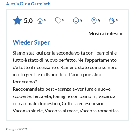
Alexia G. da Garmisch
5,0
5
5
5
5
5
Mostra tedesco
Wieder Super
Siamo stati qui per la seconda volta con i bambini e
tutto è stato di nuovo perfetto. Nell'appartamento
c'è tutto il necessario e Rainer è stato come sempre
molto gentile e disponibile. L'anno prossimo
torneremo?
Raccomandato per
: vacanza avventura e nuove
scoperte, Terza età, Famiglie con bambini, Vacanza
con animale domestico, Cultura ed escursioni,
Vacanza single, Vacanza al mare, Vacanza romantica
Giugno 2022