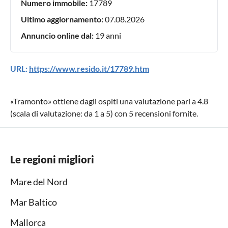
Numero immobile:
17789
Ultimo aggiornamento:
07.08.2026
Annuncio online dal:
19 anni
URL:
https://www.resido.it/17789.htm
«
Tramonto
» ottiene dagli ospiti una valutazione pari a
4.8
(scala di valutazione: da
1
a
5
) con
5
recensioni fornite.
Le regioni migliori
Mare del Nord
Mar Baltico
Mallorca