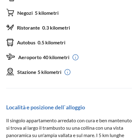
Negozi
5 kilometri
Ristorante
0.3 kilometri
Autobus
0.5 kilometri
Aeroporto
40 kilometri
Stazione
5 kilometri
Località e posizione dell`alloggio
Il singolo appartamento arredato con cura e ben mantenuto
si trova al largo il trambusto su una collina con una vista
panoramica su un'ampia vallata e sul mare. I 5 km lunghe