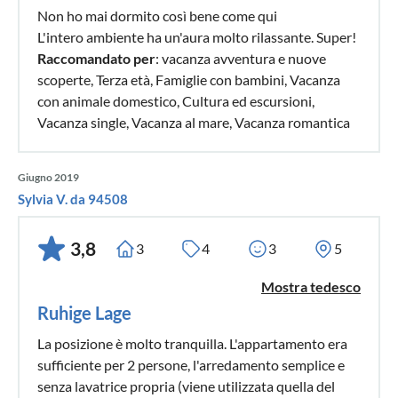
Non ho mai dormito così bene come qui
L'intero ambiente ha un'aura molto rilassante. Super!
Raccomandato per
: vacanza avventura e nuove
scoperte, Terza età, Famiglie con bambini, Vacanza
con animale domestico, Cultura ed escursioni,
Vacanza single, Vacanza al mare, Vacanza romantica
Giugno 2019
Sylvia V. da 94508
3,8
3
4
3
5
Mostra tedesco
Ruhige Lage
La posizione è molto tranquilla. L'appartamento era
sufficiente per 2 persone, l'arredamento semplice e
senza lavatrice propria (viene utilizzata quella del