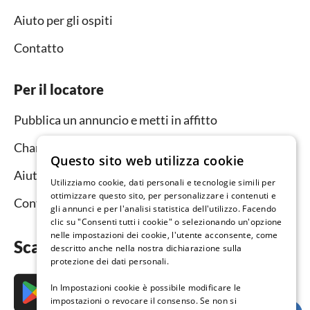
Aiuto per gli ospiti
Contatto
Per il locatore
Pubblica un annuncio e metti in affitto
Channel Manager
Questo sito web utilizza cookie
Aiuto per i locatori
Utilizziamo cookie, dati personali e tecnologie simili per
ottimizzare questo sito, per personalizzare i contenuti e
Contatto
gli annunci e per l'analisi statistica dell'utilizzo. Facendo
clic su "Consenti tutti i cookie" o selezionando un'opzione
nelle impostazioni dei cookie, l'utente acconsente, come
Scarica subito l’app
descritto anche nella nostra dichiarazione sulla
protezione dei dati personali.
In Impostazioni cookie è possibile modificare le
impostazioni o revocare il consenso. Se non si