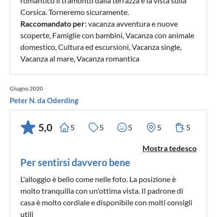
romantico il tramonto dalla terrazza e la vista sulla
Corsica. Torneremo sicuramente.
Raccomandato per
: vacanza avventura e nuove
scoperte, Famiglie con bambini, Vacanza con animale
domestico, Cultura ed escursioni, Vacanza single,
Vacanza al mare, Vacanza romantica
Giugno 2020
Peter N. da Oderding
5,0
5
5
5
5
5
Mostra tedesco
Per sentirsi davvero bene
L'alloggio è bello come nelle foto. La posizione è
molto tranquilla con un'ottima vista. Il padrone di
casa è molto cordiale e disponibile con molti consigli
utili