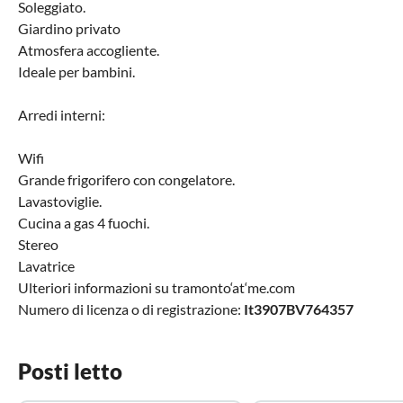
Soleggiato.
Giardino privato
Atmosfera accogliente.
Ideale per bambini.
Arredi interni:
Wifi
Grande frigorifero con congelatore.
Lavastoviglie.
Cucina a gas 4 fuochi.
Stereo
Lavatrice
Ulteriori informazioni su tramonto‘at‘me.com
Numero di licenza o di registrazione:
It3907BV764357
Posti letto