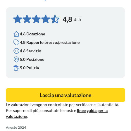
4,8
di 5
4.6 Dotazione
4.8 Rapporto prezzo/prestazione
4.6 Servizio
5.0 Posizione
5.0 Pulizia
Lascia una valutazione
Le valutazioni vengono controllate per verificarne l'autenticità.
Per saperne di più, consultate le nostre
linee guida per la
valutazione
.
Agosto 2024