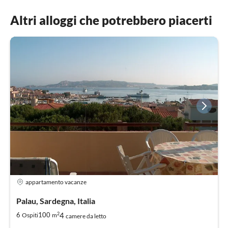
Altri alloggi che potrebbero piacerti
appartamento vacanze
Palau, Sardegna, Italia
2
4
6
100
Ospiti
m
camere da letto