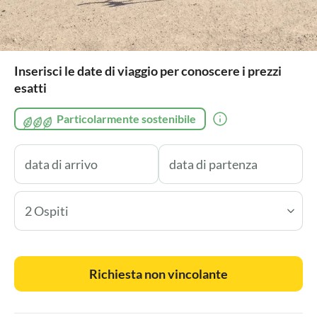
Inserisci le date di viaggio per conoscere i prezzi
esatti
Particolarmente sostenibile
2 Ospiti
Richiesta non vincolante