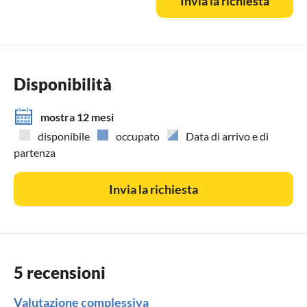
Invia la richiesta
Settembre 550 €
Ott-dic 450 €
Disponibilità
mostra 12 mesi
disponibile
occupato
Data di arrivo e di
partenza
Invia la richiesta
5 recensioni
Valutazione complessiva