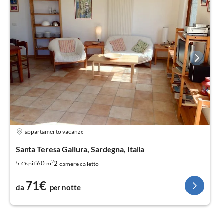
appartamento vacanze
Santa Teresa Gallura, Sardegna, Italia
2
2
5
60
Ospiti
m
camere da letto
71€
da
per notte