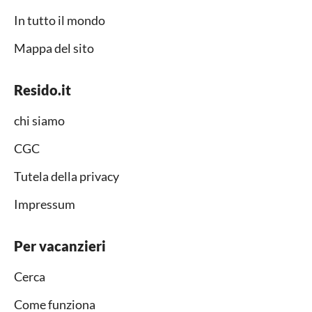
In tutto il mondo
Mappa del sito
Resido.it
chi siamo
CGC
Tutela della privacy
Impressum
Per vacanzieri
Cerca
Come funziona