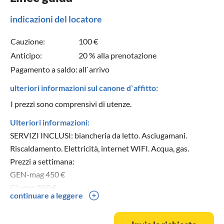
indicazioni del locatore
Cauzione:
100 €
Anticipo:
20 % alla prenotazione
Pagamento a saldo:
all`arrivo
ulteriori informazioni sul canone d`affitto:
I prezzi sono comprensivi di utenze.
Ulteriori informazioni:
SERVIZI INCLUSI: biancheria da letto. Asciugamani.
Riscaldamento. Elettricità, internet WIFI. Acqua, gas.
Prezzi a settimana:
GEN-mag 450 €
Giugno 550 €
continuare a leggere
Luglio 650 €
Agosto 850 €