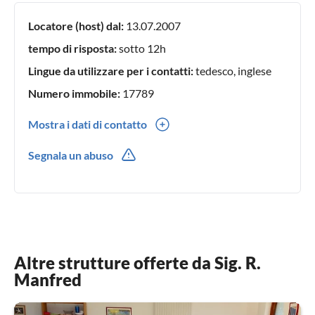
Locatore (host) dal:
13.07.2007
tempo di risposta:
sotto 12h
Lingue da utilizzare per i contatti:
tedesco, inglese
Numero immobile:
17789
Mostra i dati di contatto
0049(0) 13356678
Segnala un abuso
Altre strutture offerte da Sig. R.
Manfred