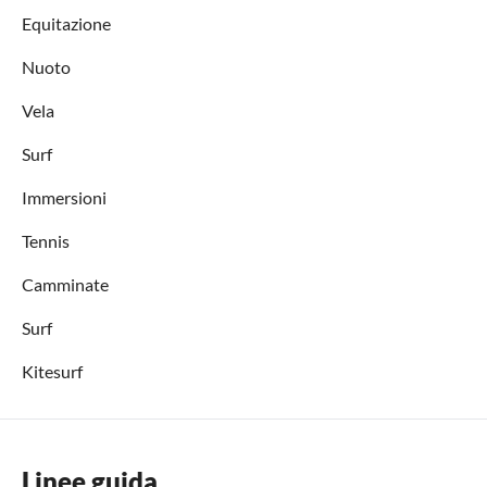
Equitazione
Nuoto
Vela
Surf
Immersioni
Tennis
Camminate
Surf
Kitesurf
Linee guida