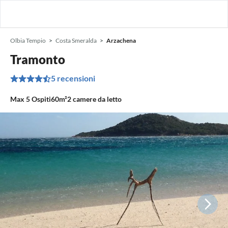
Olbia Tempio
Costa Smeralda
Arzachena
Tramonto
5 recensioni
Max
5
Ospiti
60m²
2
camere da letto