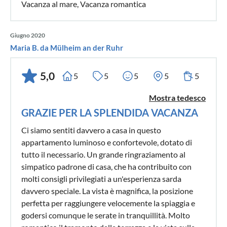
Vacanza al mare, Vacanza romantica
Giugno 2020
Maria B. da Mülheim an der Ruhr
5,0
5
5
5
5
5
Mostra tedesco
GRAZIE PER LA SPLENDIDA VACANZA
Ci siamo sentiti davvero a casa in questo
appartamento luminoso e confortevole, dotato di
tutto il necessario. Un grande ringraziamento al
simpatico padrone di casa, che ha contribuito con
molti consigli privilegiati a un'esperienza sarda
davvero speciale. La vista è magnifica, la posizione
perfetta per raggiungere velocemente la spiaggia e
godersi comunque le serate in tranquillità. Molto