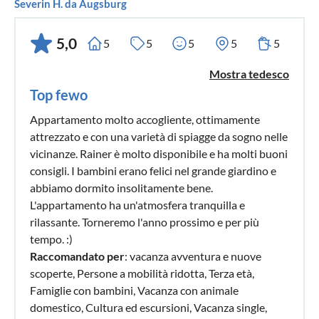
Severin H. da Augsburg
5,0
5
5
5
5
5
Mostra tedesco
Top fewo
Appartamento molto accogliente, ottimamente
attrezzato e con una varietà di spiagge da sogno nelle
vicinanze. Rainer è molto disponibile e ha molti buoni
consigli. I bambini erano felici nel grande giardino e
abbiamo dormito insolitamente bene.
L'appartamento ha un'atmosfera tranquilla e
rilassante. Torneremo l'anno prossimo e per più
tempo. :)
Raccomandato per
: vacanza avventura e nuove
scoperte, Persone a mobilità ridotta, Terza età,
Famiglie con bambini, Vacanza con animale
domestico, Cultura ed escursioni, Vacanza single,