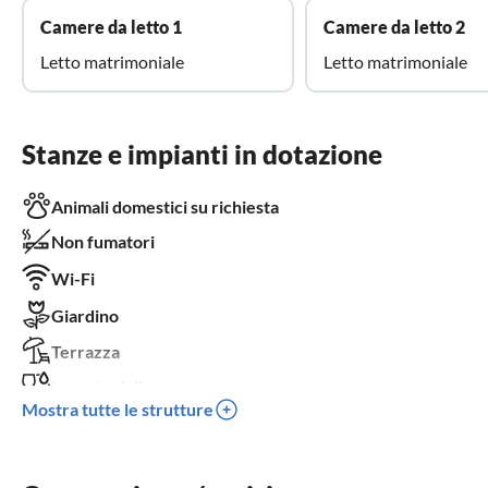
Camere da letto 1
Camere da letto 2
Letto matrimoniale
Letto matrimoniale
Stanze e impianti in dotazione
Animali domestici su richiesta
Non fumatori
Wi-Fi
Giardino
Terrazza
Lavastoviglie
Mostra tutte le strutture
Lavatrice
Lettino per bambini