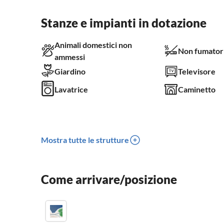
Stanze e impianti in dotazione
Animali domestici non
Non fumator
ammessi
Giardino
Televisore
Lavatrice
Caminetto
Mostra tutte le strutture
Come arrivare/posizione