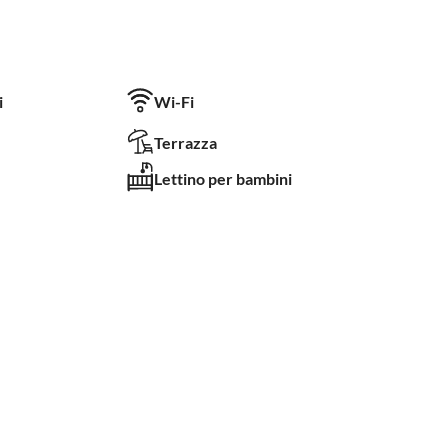
i
Wi-Fi
Terrazza
Lettino per bambini