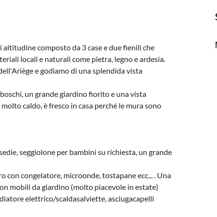
 altitudine composto da 3 case e due fienili che
ali locali e naturali come pietra, legno e ardesia.
dell'Ariège e godiamo di una splendida vista
 boschi, un grande giardino fiorito e una vista
molto caldo, è fresco in casa perché le mura sono
 sedie, seggiolone per bambini su richiesta, un grande
fero con congelatore, microonde, tostapane ecc... . Una
con mobili da giardino (molto piacevole in estate)
diatore elettrico/scaldasalviette, asciugacapelli