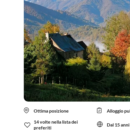
Ottima posizione
Alloggio pu
14 volte nella lista dei
Dal 15 anni
preferiti