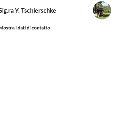
Sig.ra Y. Tschierschke
Mostra i dati di contatto