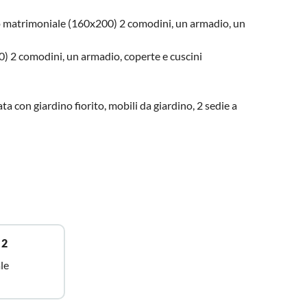
 matrimoniale (160x200) 2 comodini, un armadio, un
) 2 comodini, un armadio, coperte e cuscini
ta con giardino fiorito, mobili da giardino, 2 sedie a
 2
le