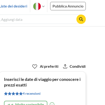
Liste dei desideri
Pubblica Annuncio
, Aggiungi data
Ai preferiti
Condividi
Inserisci le date di viaggio per conoscere i
prezzi esatti
4 recensioni
Molto sostenibile