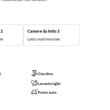
 2
Camere da letto 3
le
Letto matrimoniale
i
Giardino
Lavastoviglie
Posto auto