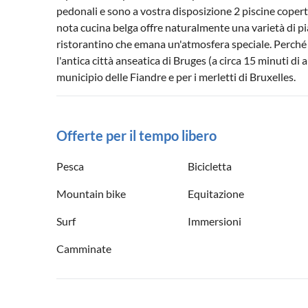
pedonali e sono a vostra disposizione 2 piscine coperte 
nota cucina belga offre naturalmente una varietà di pia
ristorantino che emana un'atmosfera speciale. Perché 
l'antica città anseatica di Bruges (a circa 15 minuti di a
municipio delle Fiandre e per i merletti di Bruxelles.
Offerte per il tempo libero
Pesca
Bicicletta
Mountain bike
Equitazione
Surf
Immersioni
Camminate