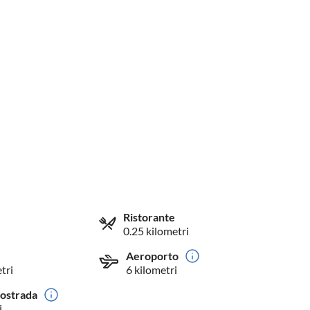
Ristorante
0.25 kilometri
Aeroporto
tri
6 kilometri
tostrada
i