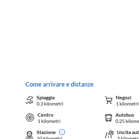
Come arrivare e distanze
Spiaggia
Negozi
0.3 kilometri
1 kilometri
Centro
Autobus
1 kilometri
0.25 kilome
Stazione
Uscita au
10 kilometri
3 kilometr