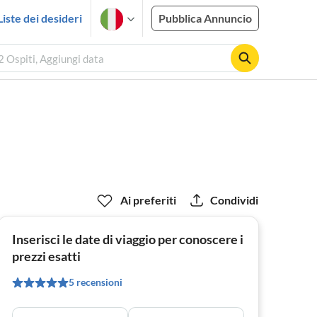
Liste dei desideri
Pubblica Annuncio
2 Ospiti, Aggiungi data
Ai preferiti
Condividi
Inserisci le date di viaggio per conoscere i
prezzi esatti
5 recensioni