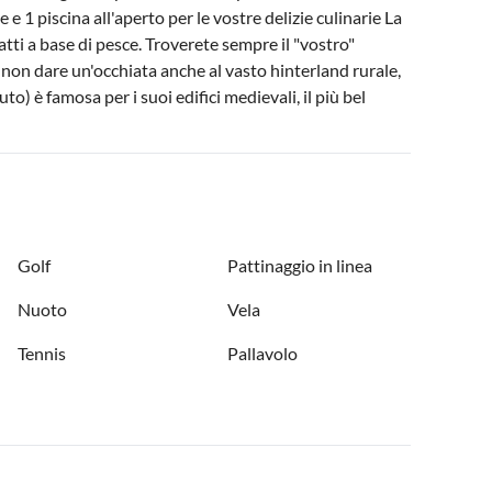
e 1 piscina all'aperto per le vostre delizie culinarie La
tti a base di pesce. Troverete sempre il "vostro"
non dare un'occhiata anche al vasto hinterland rurale,
uto) è famosa per i suoi edifici medievali, il più bel
Golf
Pattinaggio in linea
Nuoto
Vela
Tennis
Pallavolo