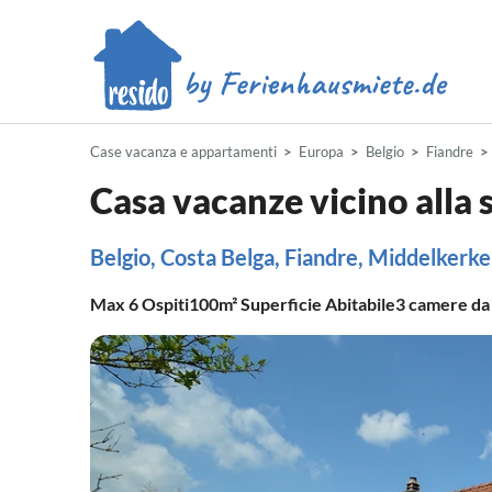
Case vacanza e appartamenti
Europa
Belgio
Fiandre
Casa vacanze vicino alla 
Belgio, Costa Belga, Fiandre, Middelkerke
Max
6
Ospiti
100m²
Superficie Abitabile
3
camere da 