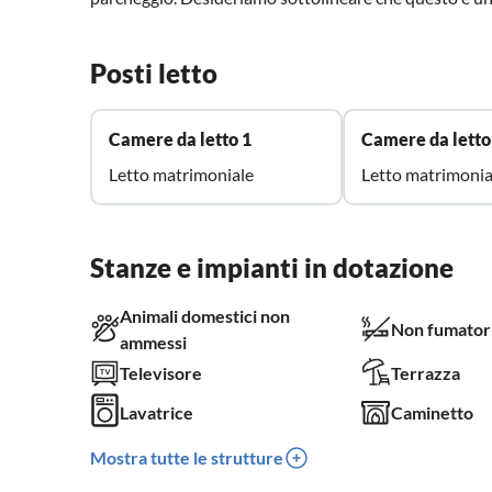
Posti letto
Camere da letto 1
Camere da letto
Letto matrimoniale
Letto matrimonia
Stanze e impianti in dotazione
Animali domestici non
Non fumator
ammessi
Televisore
Terrazza
Lavatrice
Caminetto
Mostra tutte le strutture