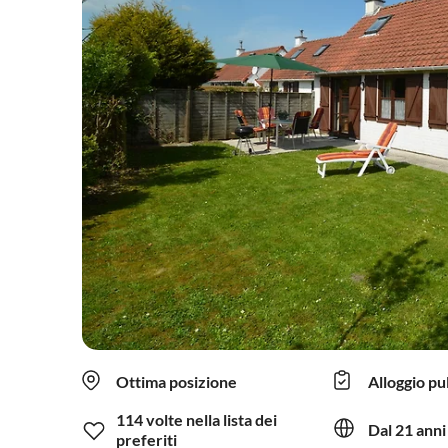
Ottima posizione
Alloggio pu
114 volte nella lista dei
Dal 21 anni
preferiti