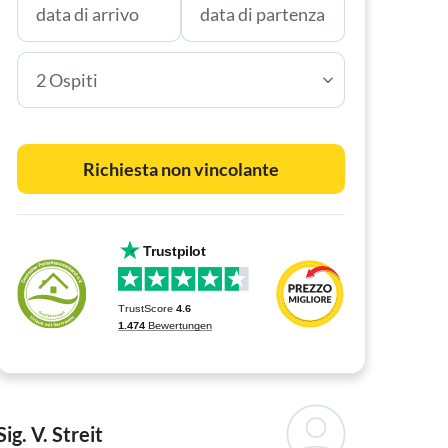
2 Ospiti
Richiesta non vincolante
Sig. V. Streit