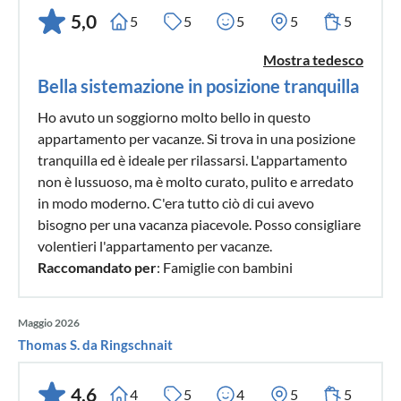
5,0
5
5
5
5
5
Mostra tedesco
Bella sistemazione in posizione tranquilla
Ho avuto un soggiorno molto bello in questo
appartamento per vacanze. Si trova in una posizione
tranquilla ed è ideale per rilassarsi. L'appartamento
non è lussuoso, ma è molto curato, pulito e arredato
in modo moderno. C'era tutto ciò di cui avevo
bisogno per una vacanza piacevole. Posso consigliare
volentieri l'appartamento per vacanze.
Raccomandato per
: Famiglie con bambini
Maggio 2026
Thomas S. da Ringschnait
4,6
4
5
4
5
5