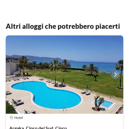
Altri alloggi che potrebbero piacerti
Hotel
Argaka, Cipro del Sud, Cipro