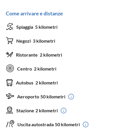
Come arrivare e distanze
Spiaggia
5 kilometri
Negozi
3 kilometri
Ristorante
2 kilometri
Centro
2 kilometri
Autobus
2 kilometri
Aeroporto
50 kilometri
Stazione
2 kilometri
Uscita autostrada
50 kilometri