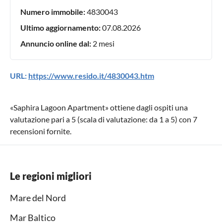
Numero immobile:
4830043
Ultimo aggiornamento:
07.08.2026
Annuncio online dal:
2 mesi
URL:
https://www.resido.it/4830043.htm
«
Saphira Lagoon Apartment
» ottiene dagli ospiti una
valutazione pari a
5
(scala di valutazione: da
1
a
5
) con
7
recensioni fornite.
Le regioni migliori
Mare del Nord
Mar Baltico