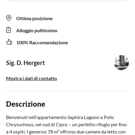
Ottima posizione
Alloggio pulitissimo
100% Raccomandazione
Sig. D. Hergert
Mostra i dati di contatto
Descrizione
Benvenuti nell'appartamento Saphira Lagoon a Polis
Chrysochous, nel sud di Cipro – un perfetto rifugio per fino
a 4 ospiti. I generosi 78 m² offrono due camere da letto con