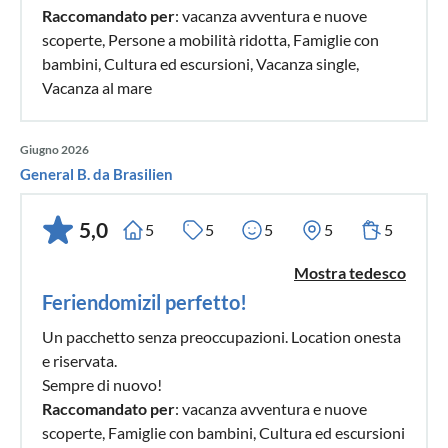
Raccomandato per
: vacanza avventura e nuove
scoperte, Persone a mobilità ridotta, Famiglie con
bambini, Cultura ed escursioni, Vacanza single,
Vacanza al mare
Giugno 2026
General B. da Brasilien
5,0
5
5
5
5
5
Mostra tedesco
Feriendomizil perfetto!
Un pacchetto senza preoccupazioni. Location onesta
e riservata.
Sempre di nuovo!
Raccomandato per
: vacanza avventura e nuove
scoperte, Famiglie con bambini, Cultura ed escursioni