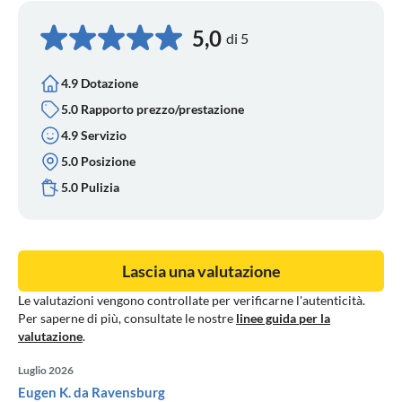
5,0
di 5
4.9 Dotazione
5.0 Rapporto prezzo/prestazione
4.9 Servizio
5.0 Posizione
5.0 Pulizia
Lascia una valutazione
Le valutazioni vengono controllate per verificarne l'autenticità.
Per saperne di più, consultate le nostre
linee guida per la
valutazione
.
Luglio 2026
Eugen K. da Ravensburg