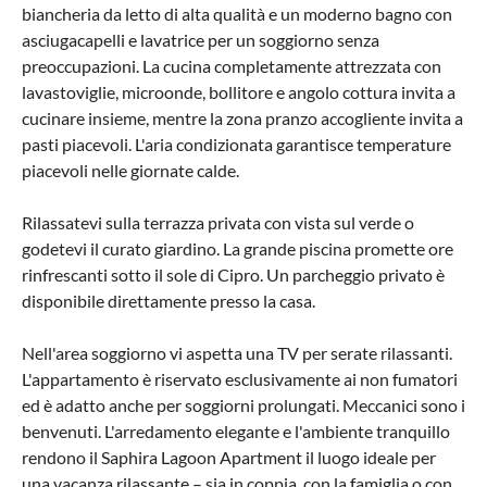
biancheria da letto di alta qualità e un moderno bagno con
asciugacapelli e lavatrice per un soggiorno senza
preoccupazioni. La cucina completamente attrezzata con
lavastoviglie, microonde, bollitore e angolo cottura invita a
cucinare insieme, mentre la zona pranzo accogliente invita a
pasti piacevoli. L'aria condizionata garantisce temperature
piacevoli nelle giornate calde.
Rilassatevi sulla terrazza privata con vista sul verde o
godetevi il curato giardino. La grande piscina promette ore
rinfrescanti sotto il sole di Cipro. Un parcheggio privato è
disponibile direttamente presso la casa.
Nell'area soggiorno vi aspetta una TV per serate rilassanti.
L'appartamento è riservato esclusivamente ai non fumatori
ed è adatto anche per soggiorni prolungati. Meccanici sono i
benvenuti. L'arredamento elegante e l'ambiente tranquillo
rendono il Saphira Lagoon Apartment il luogo ideale per
una vacanza rilassante – sia in coppia, con la famiglia o con