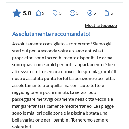
5,0
5
5
5
5
5
Mostra tedesco
Assolutamente raccomandato!
Assolutamente consigliato – torneremo! Siamo già
stati qui per la seconda volta e siamo entusiasti. I
proprietari sono incredibilmente disponibili e ormai
sono quasi come amici per noi. L'appartamento è ben
attrezzato, tutto sembra nuovo – lo spremiagrumi è il
nostro assoluto punto forte! La posizione è perfetta:
assolutamente tranquilla, ma con l'auto tutto è
raggiungibile in pochi minuti. La sera si può
passeggiare meravigliosamente nella città vecchia e
mangiare fantasticamente mediterraneo. Le spiagge
sono le migliori della zona e la piscina è stata una
bella variazione per i bambini. Torneremo sempre
volentieri!