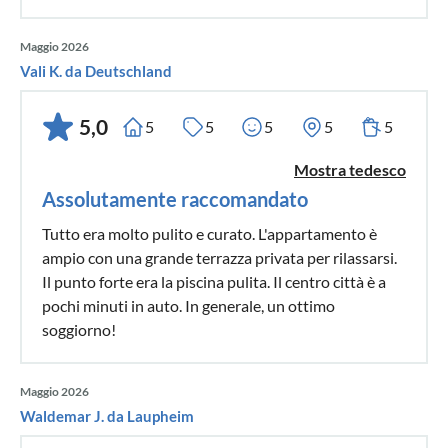
Maggio 2026
Vali K. da Deutschland
5,0
5
5
5
5
5
Mostra tedesco
Assolutamente raccomandato
Tutto era molto pulito e curato. L'appartamento è
ampio con una grande terrazza privata per rilassarsi.
Il punto forte era la piscina pulita. Il centro città è a
pochi minuti in auto. In generale, un ottimo
soggiorno!
Maggio 2026
Waldemar J. da Laupheim