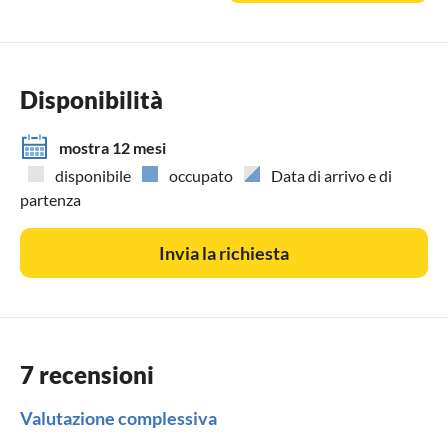
Disponibilità
mostra 12 mesi
disponibile
occupato
Data di arrivo e di
partenza
Invia la richiesta
7 recensioni
Valutazione complessiva