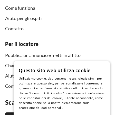
Come funziona
Aiuto per gli ospiti
Contatto
Per il locatore
Pubblica un annuncio e metti in affitto
Channel Manager
Questo sito web utilizza cookie
Aiuto per i locatori
Utilizziamo cookie, dati personali e tecnologie simili per
ottimizzare questo sito, per personalizzare i contenuti e
Contatto
gli annunci e per l'analisi statistica dell'utilizzo. Facendo
clic su "Consenti tutti i cookie" o selezionando un'opzione
nelle impostazioni dei cookie, l'utente acconsente, come
Scarica subito l’app
descritto anche nella nostra dichiarazione sulla
protezione dei dati personali.