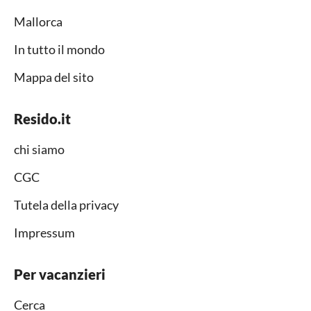
Mallorca
In tutto il mondo
Mappa del sito
Resido.it
chi siamo
CGC
Tutela della privacy
Impressum
Per vacanzieri
Cerca