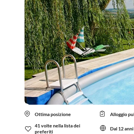
Ottima posizione
Alloggio pu
41 volte nella lista dei
Dal 12 anni
preferiti