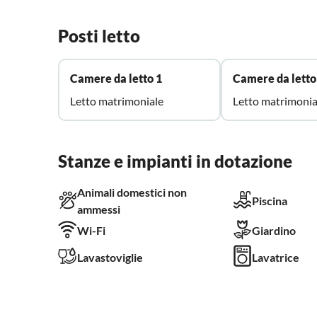
Posti letto
Camere da letto 1
Camere da letto
Letto matrimoniale
Letto matrimonia
Stanze e impianti in dotazione
Animali domestici non
Piscina
ammessi
Wi-Fi
Giardino
Lavastoviglie
Lavatrice