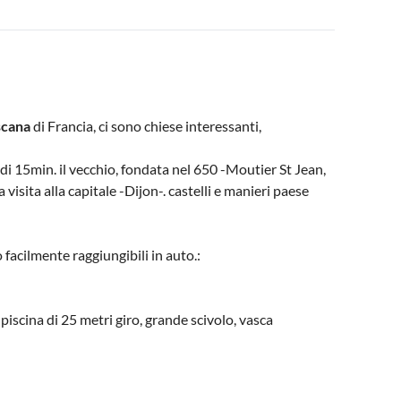
scana
di Francia, ci sono chiese interessanti,
di 15min. il vecchio, fondata nel 650 -Moutier St Jean,
visita alla capitale -Dijon-. castelli e manieri paese
 facilmente raggiungibili in auto.:
iscina di 25 metri giro, grande scivolo, vasca