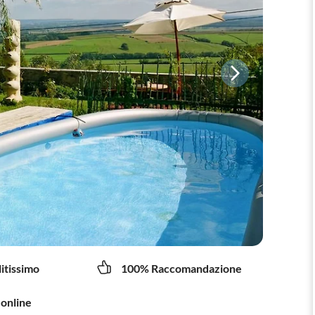
litissimo
100% Raccomandazione
 online