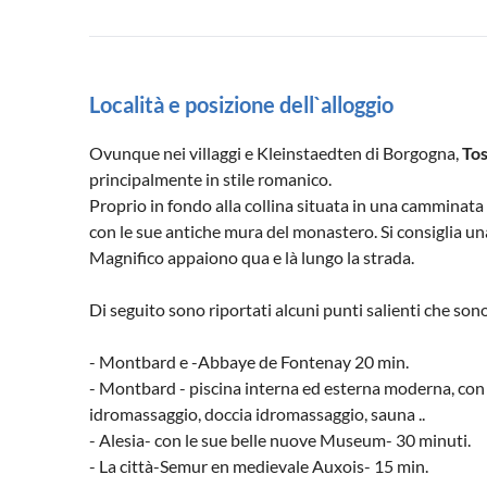
Località e posizione dell`alloggio
Ovunque nei villaggi e Kleinstaedten di Borgogna,
To
principalmente in stile romanico.
Proprio in fondo alla collina situata in una camminata 
con le sue antiche mura del monastero. Si consiglia una 
Magnifico appaiono qua e là lungo la strada.
Di seguito sono riportati alcuni punti salienti che sono
- Montbard e -Abbaye de Fontenay 20 min.
- Montbard - piscina interna ed esterna moderna, con p
idromassaggio, doccia idromassaggio, sauna ..
- Alesia- con le sue belle nuove Museum- 30 minuti.
- La città-Semur en medievale Auxois- 15 min.