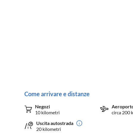
Come arrivare e distanze
Negozi
Aeroport
10 kilometri
circa 200 
Uscita autostrada
20 kilometri