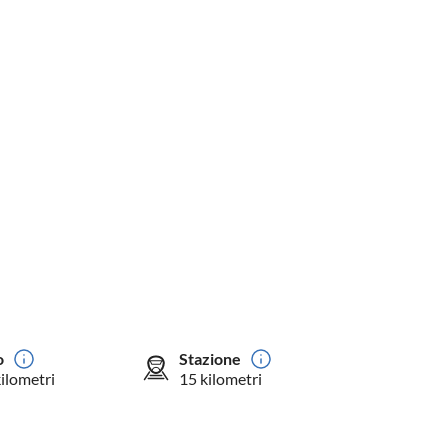
o
Stazione
kilometri
15 kilometri