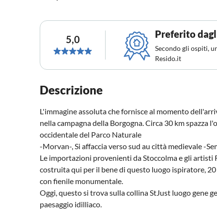
Preferito dagl
5,0
Secondo gli ospiti, u
Resido.it
Descrizione
L'immagine assoluta che fornisce al momento dell'arrivo
nella campagna della Borgogna. Circa 30 km spazza l'oc
occidentale del Parco Naturale
-Morvan-, Si affaccia verso sud au città medievale -S
Le importazioni provenienti da Stoccolma e gli artis
costruita qui per il bene di questo luogo ispiratore, 20 a
con fienile monumentale.
Oggi, questo si trova sulla collina StJust luogo gene ge
paesaggio idilliaco.