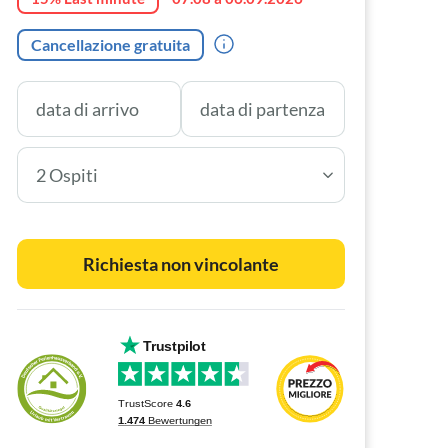
Cancellazione gratuita
2 Ospiti
Richiesta non vincolante