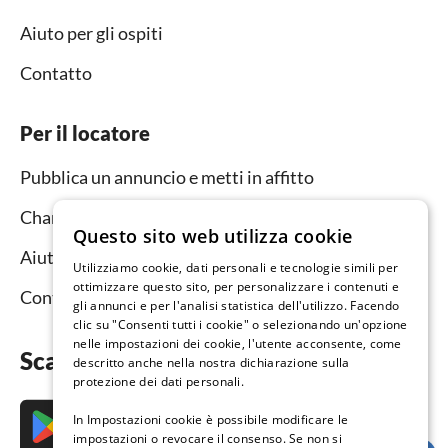
Aiuto per gli ospiti
Contatto
Per il locatore
Pubblica un annuncio e metti in affitto
Channel Manager
Questo sito web utilizza cookie
Aiuto per i locatori
Utilizziamo cookie, dati personali e tecnologie simili per
ottimizzare questo sito, per personalizzare i contenuti e
Contatto
gli annunci e per l'analisi statistica dell'utilizzo. Facendo
clic su "Consenti tutti i cookie" o selezionando un'opzione
nelle impostazioni dei cookie, l'utente acconsente, come
Scarica subito l’app
descritto anche nella nostra dichiarazione sulla
protezione dei dati personali.
In Impostazioni cookie è possibile modificare le
impostazioni o revocare il consenso. Se non si