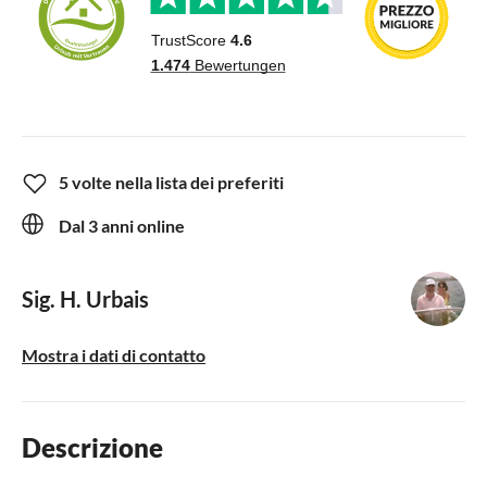
5 volte nella lista dei preferiti
Dal 3 anni online
Sig. H. Urbais
Mostra i dati di contatto
Descrizione