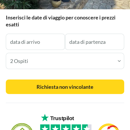
Inserisci le date di viaggio per conoscere i prezzi
esatti
2 Ospiti
Richiesta non vincolante