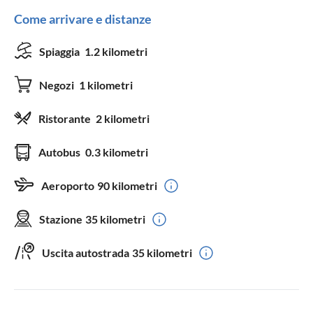
Come arrivare e distanze
Spiaggia
1.2 kilometri
Negozi
1 kilometri
Ristorante
2 kilometri
Autobus
0.3 kilometri
Aeroporto
90 kilometri
Stazione
35 kilometri
Uscita autostrada
35 kilometri