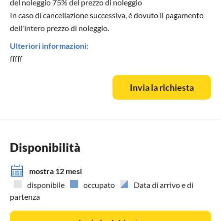
del noleggio 75% del prezzo di noleggio
In caso di cancellazione successiva, è dovuto il pagamento
dell'intero prezzo di noleggio.
Ulteriori informazioni:
fffff
Invia la richiesta
Disponibilità
mostra 12 mesi
disponibile
occupato
Data di arrivo e di
partenza