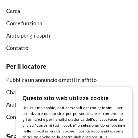
Cerca
Come funziona
Aiuto per gli ospiti
Contatto
Per il locatore
Pubblica un annuncio e metti in affitto
Channel Manager
Questo sito web utilizza cookie
Aiuto per i locatori
Utilizziamo cookie, dati personali e tecnologie simili per
ottimizzare questo sito, per personalizzare i contenuti e
Contatto
gli annunci e per l'analisi statistica dell'utilizzo. Facendo
clic su "Consenti tutti i cookie" o selezionando un'opzione
nelle impostazioni dei cookie, l'utente acconsente, come
Scarica subito l’app
descritto anche nella nostra dichiarazione sulla