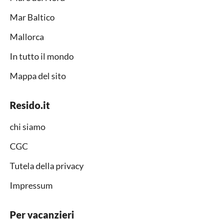
Mar Baltico
Mallorca
In tutto il mondo
Mappa del sito
Resido.it
chi siamo
CGC
Tutela della privacy
Impressum
Per vacanzieri