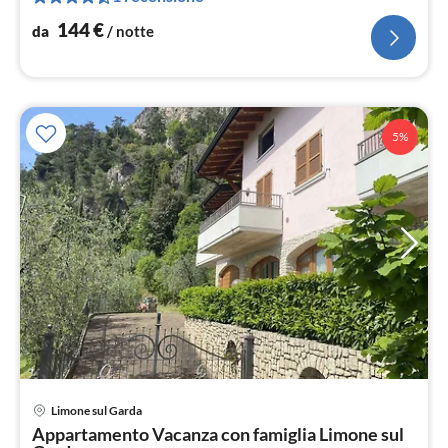
not
144
€
da
/ notte
5%
Pre
Limone sul Garda
da
Appartamento Vacanza con famiglia Limone sul
1