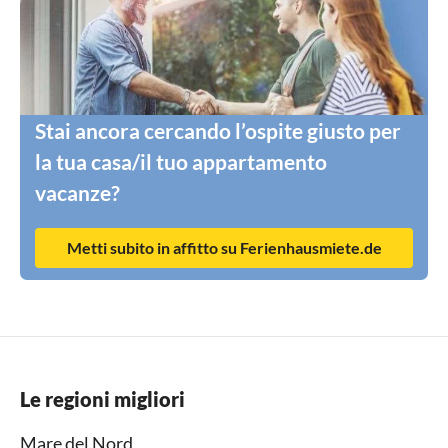
Stai ancora cercando l’ospite giusto per
la tua casa/il tuo appartamento
vacanze?
Metti subito in affitto su Ferienhausmiete.de
Le regioni migliori
Mare del Nord