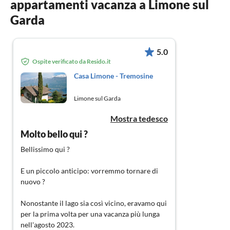
appartamenti vacanza a Limone sul
Garda
5.0
Ospite verificato da Resido.it
Casa Limone - Tremosine
Limone sul Garda
Mostra tedesco
Molto bello qui ?
Bellissimo qui ?
E un piccolo anticipo: vorremmo tornare di
nuovo ?
Nonostante il lago sia così vicino, eravamo qui
per la prima volta per una vacanza più lunga
nell'agosto 2023.