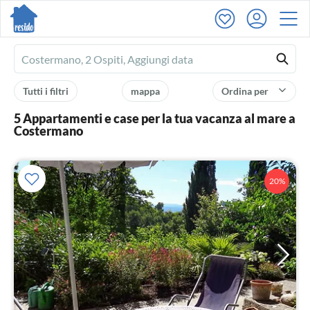
Ferienhausmiete
logo
Tutti i filtri
mappa
Ordina per
5 Appartamenti e case per la tua vacanza al mare a
Costermano
20%