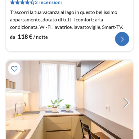
pe
3 recensioni
not
Trascorri la tua vacanza al lago in questo bellissimo
appartamento, dotato di tutti i comfort: aria
condizionata, Wi-Fi, lavatrice, lavastoviglie, Smart-TV.
118
€
da
/ notte