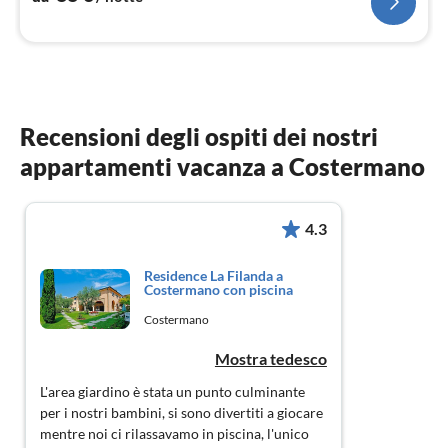
Recensioni degli ospiti dei nostri
appartamenti vacanza a Costermano
4.3
Residence La Filanda a
Costermano con piscina
Costermano
Mostra tedesco
L'area giardino è stata un punto culminante
per i nostri bambini, si sono divertiti a giocare
mentre noi ci rilassavamo in piscina, l'unico