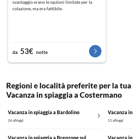
svantaggio erano le opzioni limitate per la
colazione, ma era fattibile.
53€
da
notte
Regioni e località preferite per la tua
Vacanza in spiaggia a Costermano
Vacanza in spiaggia a Bardolino
Vacanza in sp
26 alloggi
11 alloggi
Vacanza in spiaggia a Brenzone sul
Vacanza in sp