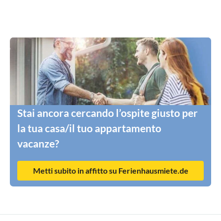
Stai ancora cercando l’ospite giusto per
la tua casa/il tuo appartamento
vacanze?
Metti subito in affitto su Ferienhausmiete.de