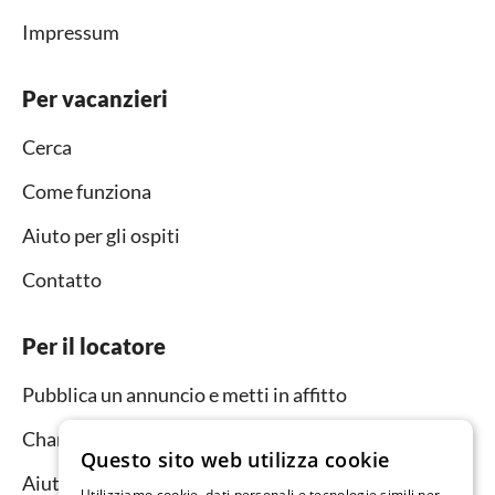
Impressum
Per vacanzieri
Cerca
Come funziona
Aiuto per gli ospiti
Contatto
Per il locatore
Pubblica un annuncio e metti in affitto
Channel Manager
Questo sito web utilizza cookie
Aiuto per i locatori
Utilizziamo cookie, dati personali e tecnologie simili per