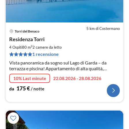
5 km di Costermano
Torri del Benaco
Pre
Residenza Torri
da
1
2
4 Ospiti
80 m
2
camere da letto
pe
1 recensione
not
Vista panoramica da sogno sul Lago di Garda – da
terrazza e piscina! Appartamento di alta qualità,
posizione perfetta, assoluto relax, centro raggiungibile a
10% Last minute
22.08.2026 - 28.08.2026
piedi.
175
€
da
/ notte