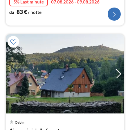
5% Last minute
07.08.2026 - 09.08.2026
83
€
da
/ notte
Oybin
Pre