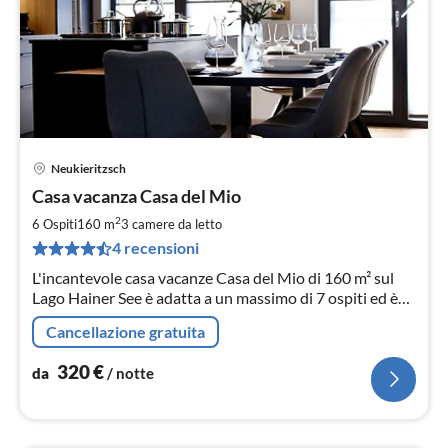
Neukieritzsch
Pre
Casa vacanza Casa del Mio
da
3
2
6 Ospiti
160 m
3
camere da letto
pe
4 recensioni
not
L'incantevole casa vacanze Casa del Mio di 160 m² sul
Lago Hainer See è adatta a un massimo di 7 ospiti ed è
dotata di 3 camere da letto, una cucina-soggiorno e una
Cancellazione gratuita
sauna di lusso.
320
€
da
/ notte