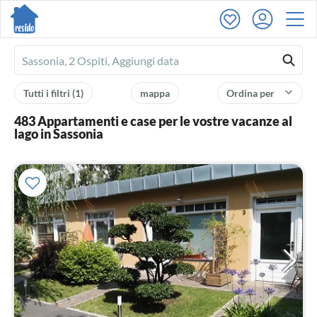
Ferienhausmiete
logo
Tutti i filtri
(1)
mappa
Ordina per
483 Appartamenti e case per le vostre vacanze al
lago in Sassonia